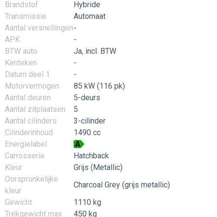
Brandstof
Hybride
Transmissie
Automaat
Aantal versnellingen
-
APK
-
BTW auto
Ja, incl. BTW
Kenteken
-
Datum deel 1
-
Motorvermogen
85 kW (116 pk)
Aantal deuren
5-deurs
Aantal zitplaatsen
5
Aantal cilinders
3-cilinder
Cilinderinhoud
1490 cc
Energielabel
A
Carrosserie
Hatchback
Kleur
Grijs (Metallic)
Oorspronkelijke
Charcoal Grey (grijs metallic)
kleur
Gewicht
1110 kg
Trekgewicht max
450 kg