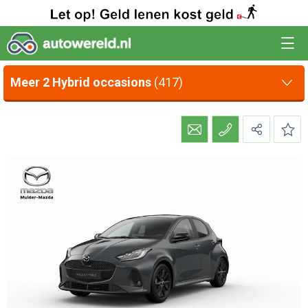
Meer 2 Hybrid occasions
(417)