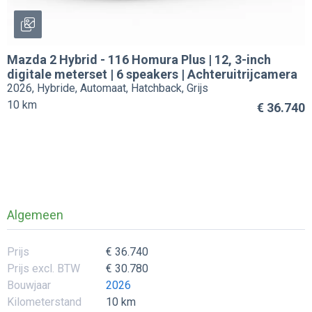
Mazda
2 Hybrid
-
116 Homura Plus | 12, 3-inch
digitale meterset | 6 speakers | Achteruitrijcamera
2026, Hybride, Automaat, Hatchback, Grijs
10 km
€ 36.740
Algemeen
Prijs
€ 36.740
Prijs excl. BTW
€ 30.780
Bouwjaar
2026
Kilometerstand
10 km