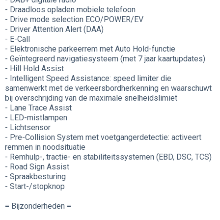
- Draadloos opladen mobiele telefoon
- Drive mode selection ECO/POWER/EV
- Driver Attention Alert (DAA)
- E-Call
- Elektronische parkeerrem met Auto Hold-functie
- Geïntegreerd navigatiesysteem (met 7 jaar kaartupdates)
- Hill Hold Assist
- Intelligent Speed Assistance: speed limiter die
samenwerkt met de verkeersbordherkenning en waarschuwt
bij overschrijding van de maximale snelheidslimiet
- Lane Trace Assist
- LED-mistlampen
- Lichtsensor
- Pre-Collision System met voetgangerdetectie: activeert
remmen in noodsituatie
- Remhulp-, tractie- en stabiliteitssystemen (EBD, DSC, TCS)
- Road Sign Assist
- Spraakbesturing
- Start-/stopknop
= Bijzonderheden =