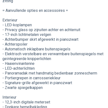
zitting
= Aanvullende opties en accessoires =
Exterieur
- LED-koplampen
- Privacy glass op zijruiten achter en achterruit
- 17-inch lichtmetalen velgen
- Achterbumper skirt afgewerkt in pianozwart
- Achterspoiler
- Automatisch inklapbare buitenspiegels
- Elektrisch verstelbare en verwarmbare buitenspiegels met
geïntegreerde knipperlichten
- Haaienvinantenne
- LED-achterlichten
- Panoramadak met handmatig bedienbaar zonnescherm
- Portiergrepen in carrosseriekleur
- Signature-grille afgewerkt in pianozwart
- Zwarte spiegelkappen
Interieur
- 12,3-inch digitale meterset
- Donkere hemelbekleding