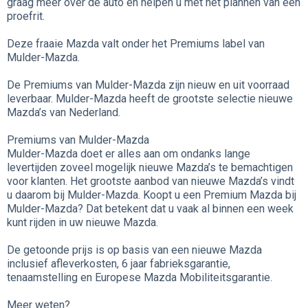
graag meer over de auto en helpen u met het plannen van een
proefrit.
Deze fraaie Mazda valt onder het Premiums label van
Mulder-Mazda.
De Premiums van Mulder-Mazda zijn nieuw en uit voorraad
leverbaar. Mulder-Mazda heeft de grootste selectie nieuwe
Mazda’s van Nederland.
Premiums van Mulder-Mazda
Mulder-Mazda doet er alles aan om ondanks lange
levertijden zoveel mogelijk nieuwe Mazda’s te bemachtigen
voor klanten. Het grootste aanbod van nieuwe Mazda’s vindt
u daarom bij Mulder-Mazda. Koopt u een Premium Mazda bij
Mulder-Mazda? Dat betekent dat u vaak al binnen een week
kunt rijden in uw nieuwe Mazda.
De getoonde prijs is op basis van een nieuwe Mazda
inclusief afleverkosten, 6 jaar fabrieksgarantie,
tenaamstelling en Europese Mazda Mobiliteitsgarantie.
Meer weten?