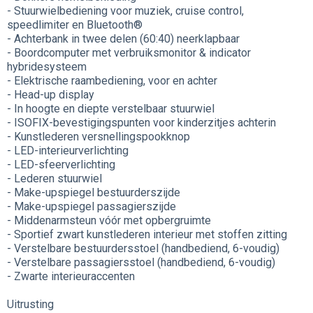
- Stuurwielbediening voor muziek, cruise control,
speedlimiter en Bluetooth®
- Achterbank in twee delen (60:40) neerklapbaar
- Boordcomputer met verbruiksmonitor & indicator
hybridesysteem
- Elektrische raambediening, voor en achter
- Head-up display
- In hoogte en diepte verstelbaar stuurwiel
- ISOFIX-bevestigingspunten voor kinderzitjes achterin
- Kunstlederen versnellingspookknop
- LED-interieurverlichting
- LED-sfeerverlichting
- Lederen stuurwiel
- Make-upspiegel bestuurderszijde
- Make-upspiegel passagierszijde
- Middenarmsteun vóór met opbergruimte
- Sportief zwart kunstlederen interieur met stoffen zitting
- Verstelbare bestuurdersstoel (handbediend, 6-voudig)
- Verstelbare passagiersstoel (handbediend, 6-voudig)
- Zwarte interieuraccenten
Uitrusting