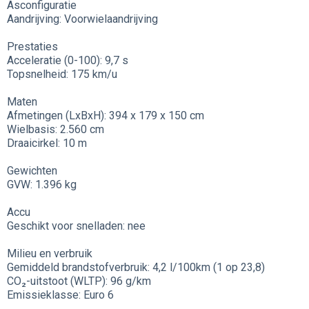
Asconfiguratie
Aandrijving: Voorwielaandrijving
Prestaties
Acceleratie (0-100): 9,7 s
Topsnelheid: 175 km/u
Maten
Afmetingen (LxBxH): 394 x 179 x 150 cm
Wielbasis: 2.560 cm
Draaicirkel: 10 m
Gewichten
GVW: 1.396 kg
Accu
Geschikt voor snelladen: nee
Milieu en verbruik
Gemiddeld brandstofverbruik: 4,2 l/100km (1 op 23,8)
CO₂-uitstoot (WLTP): 96 g/km
Emissieklasse: Euro 6