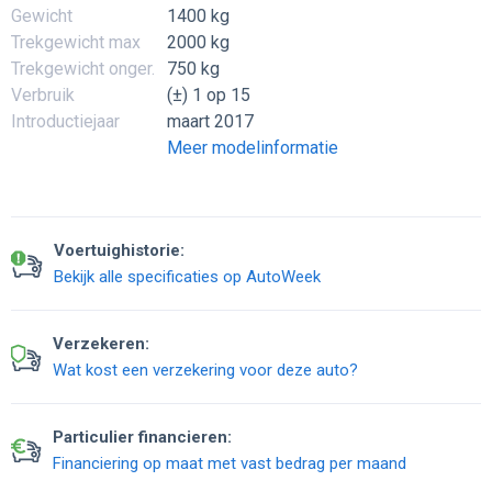
Gewicht
1400 kg
Trekgewicht max
2000 kg
Trekgewicht onger.
750 kg
Verbruik
(±) 1 op 15
Introductiejaar
maart 2017
Meer modelinformatie
Voertuighistorie:
Bekijk alle specificaties op AutoWeek
Verzekeren:
Wat kost een verzekering voor deze auto?
Particulier financieren:
Financiering op maat met vast bedrag per maand