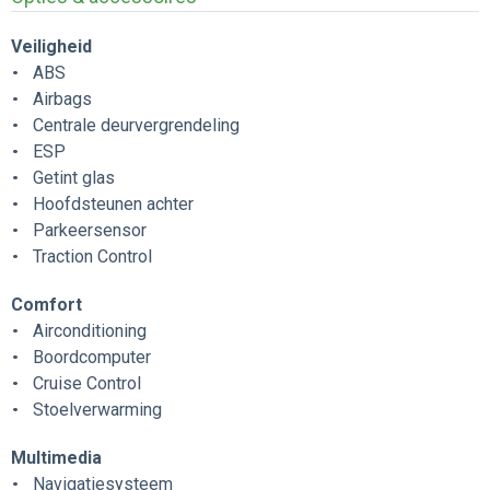
Veiligheid
ABS
Airbags
Centrale deurvergrendeling
ESP
Getint glas
Hoofdsteunen achter
Parkeersensor
Traction Control
Comfort
Airconditioning
Boordcomputer
Cruise Control
Stoelverwarming
Multimedia
Navigatiesysteem