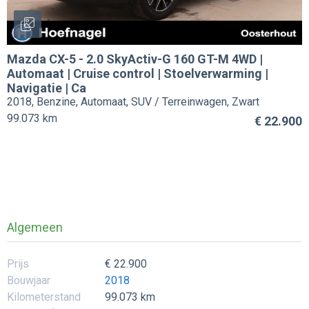
Mazda
CX-5
-
2.0 SkyActiv-G 160 GT-M 4WD |
Automaat | Cruise control | Stoelverwarming |
Navigatie | Ca
2018, Benzine, Automaat, SUV / Terreinwagen, Zwart
99.073 km
€ 22.900
Algemeen
Prijs
€ 22.900
Bouwjaar
2018
Kilometerstand
99.073 km