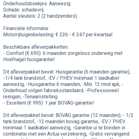
Onderhoudsboekjes: Aanwezig
Schade: schadevrij
Aantal sleutels: 2 (2 handzenders)
Financiële informatie
Motorrijtuigenbelasting: € 226 - € 247 per kwartaal
Beschikbare afleverpakketten:
- Comfort (€ 695): 6 maanden zorgeloos onderweg met
Hoefnagel huisgarantie!
Dit afleverpakket bevat: Huisgarantie (6 maanden garantie);
-1/4 tank brandstof, -EV / PHEV minimaal 1 laadkabel
aanwezig, -Huisgarantie 6 maanden, -Min. 12 mnd apk, -
Onderhoud volgen fabrieksstandaard, -Professioneel
reinigen, -Tenaamstelling
- Excellent (€ 995): 1 jaar BOVAG-garantie!
Dit afleverpakket bevat: BOVAG garantie (12 maanden); - 1/2
tank brandstof, -12 maanden bovag garantie, -EV / PHEV
minimaal 1 laadkabel aanwezig, -Garantie ui te breiden in
combinatie met een Actua verzekering, -Gratis vervangend