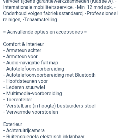
vervoer tijdens garantiewerkzaamheden (Klasse A), -
Internationale mobiliteitsservice, -Min. 12 mnd apk, -
Onderhoud volgen fabrieksstandaard, -Professioneel
reinigen, -Tenaamstelling
= Aanvullende opties en accessoires =
Comfort & Interieur
- Armsteun achter
- Armsteun voor
- Audio-navigatie full map
- Autotelefoonvoorbereiding
- Autotelefoonvoorbereiding met Bluetooth
- Hoofdsteunen voor
- Lederen stuurwiel
- Multimedia-voorbereiding
- Toerenteller
- Verstelbare (in hoogte) bestuurders stoel
- Verwarmde voorstoelen
Exterieur
- Achteruitrijcamera
- Buitenspiegels elektrisch inklapbaar