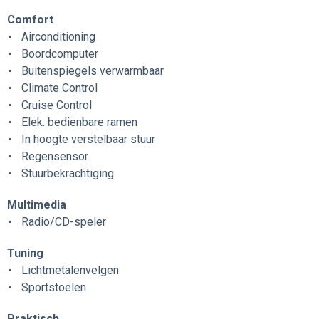
Comfort
Airconditioning
Boordcomputer
Buitenspiegels verwarmbaar
Climate Control
Cruise Control
Elek. bedienbare ramen
In hoogte verstelbaar stuur
Regensensor
Stuurbekrachtiging
Multimedia
Radio/CD-speler
Tuning
Lichtmetalenvelgen
Sportstoelen
Praktisch