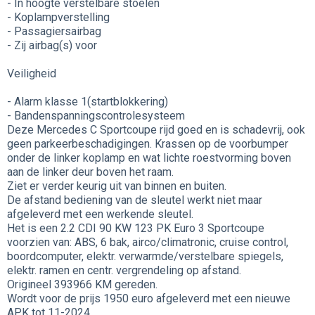
- In hoogte verstelbare stoelen
- Koplampverstelling
- Passagiersairbag
- Zij airbag(s) voor
Veiligheid
- Alarm klasse 1(startblokkering)
- Bandenspanningscontrolesysteem
Deze Mercedes C Sportcoupe rijd goed en is schadevrij, ook
geen parkeerbeschadigingen. Krassen op de voorbumper
onder de linker koplamp en wat lichte roestvorming boven
aan de linker deur boven het raam.
Ziet er verder keurig uit van binnen en buiten.
De afstand bediening van de sleutel werkt niet maar
afgeleverd met een werkende sleutel.
Het is een 2.2 CDI 90 KW 123 PK Euro 3 Sportcoupe
voorzien van: ABS, 6 bak, airco/climatronic, cruise control,
boordcomputer, elektr. verwarmde/verstelbare spiegels,
elektr. ramen en centr. vergrendeling op afstand.
Origineel 393966 KM gereden.
Wordt voor de prijs 1950 euro afgeleverd met een nieuwe
APK tot 11-2024.