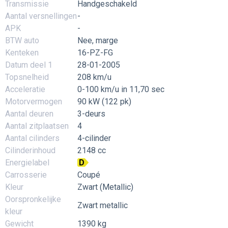
Transmissie
Handgeschakeld
Aantal versnellingen
-
APK
-
BTW auto
Nee, marge
Kenteken
16-PZ-FG
Datum deel 1
28-01-2005
Topsnelheid
208 km/u
Acceleratie
0-100 km/u in 11,70 sec
Motorvermogen
90 kW (122 pk)
Aantal deuren
3-deurs
Aantal zitplaatsen
4
Aantal cilinders
4-cilinder
Cilinderinhoud
2148 cc
Energielabel
D
Carrosserie
Coupé
Kleur
Zwart (Metallic)
Oorspronkelijke
Zwart metallic
kleur
Gewicht
1390 kg