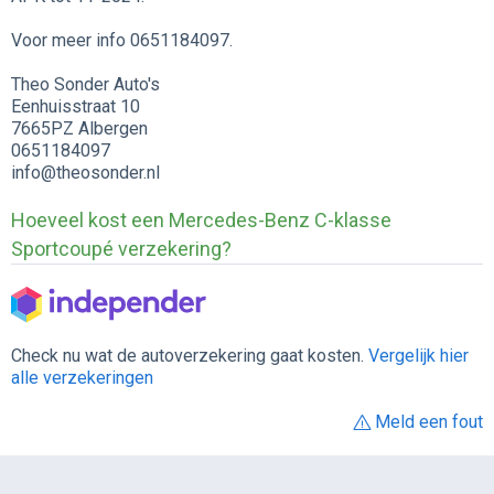
Voor meer info 0651184097.
Theo Sonder Auto's
Eenhuisstraat 10
7665PZ Albergen
0651184097
info@theosonder.nl
Hoeveel kost een Mercedes-Benz C-klasse
Sportcoupé verzekering?
Check nu wat de autoverzekering gaat kosten.
Vergelijk hier
alle verzekeringen
Meld een fout