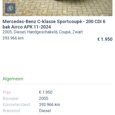
Mercedes-Benz
C-klasse Sportcoupé
-
200 CDI 6
bak Airco APK 11-2024
2005, Diesel, Handgeschakeld, Coupé, Zwart
393.966 km
€ 1.950
Algemeen
Prijs
€ 1.950
Bouwjaar
2005
Kilometerstand
393.966 km
Brandstof
Diesel