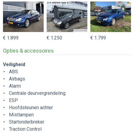
€ 1.899
€ 1.250
€ 1.799
Opties & accessoires
Veiligheid
ABS
Airbags
Alarm
Centrale deurvergrendeling
ESP
Hoofdsteunen achter
Mistlampen
Startonderbreker
Traction Control