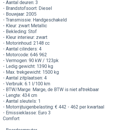
- Aantal deuren: 3
- Brandstofsoort: Diesel
- Bouwjaar: 2005
- Transmissie: Handgeschakeld
- Kleur: zwart Metallic
- Bekleding: Stof
- Kleur interieur: zwart
- Motorinhoud: 2148 cc
- Aantal cilinders: 4
- Motorcode: 646 962
- Vermogen: 90 kW / 123pk
- Ledig gewicht: 1390 kg
- Max. trekgewicht: 1500 kg
- Aantal zitplaatsen: 4
- Verbruik: 6.1 l/100 km
- BTW/Marge: Marge, de BTW is niet aftrekbaar
- Lengte: 434 cm
- Aantal sleutels: 1
- Motorrijtuigenbelasting: € 442 - 462 per kwartaal
- Emissieklasse: Euro 3
Comfort