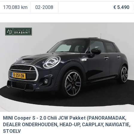
170.083 km
02-2008
€ 5.490
MINI Cooper S
2.0 Chili JCW Pakket (PANORAMADAK,
DEALER ONDERHOUDEN, HEAD-UP, CARPLAY, NAVIGATIE,
STOELV