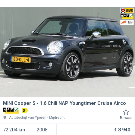
MINI Cooper S
1.6 Chili NAP Youngtimer Cruise Airco
D
Autobedrijf van Yperen
Mijdrecht
Bewaar
72.204 km
2008
€ 8.940