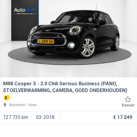
MINI Cooper S
2.0 Chili Serious Business (PANO,
STOELVERWARMING, CAMERA, GOED ONDERHOUDEN)
E
Autoveen
Veen
Bewaar
127.735 km
03-2018
€ 17.249