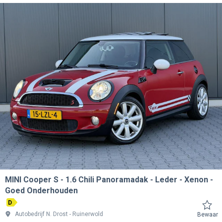
MINI Cooper S
1.6 Chili Panoramadak - Leder - Xenon -
Goed Onderhouden
D
Autobedrijf N. Drost
Ruinerwold
Bewaar