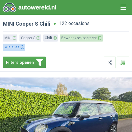
MINI
Cooper S
Chili
122 occasions
MINI
Cooper S
Chili
Bewaar zoekopdracht
Wis alles
Filters openen