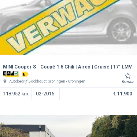
MINI Cooper S
Coupé 1.6 Chili | Airco | Cruise | 17" LMV
E
Autobedrijf Bockhoudt Groningen
Groningen
Bewaar
118.952 km
02-2015
€ 11.900