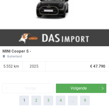
MINI Cooper S -
Buitenland
5.552 km
2025
€ 47.790
Vorige
Volgende
1
2
3
4
…
9