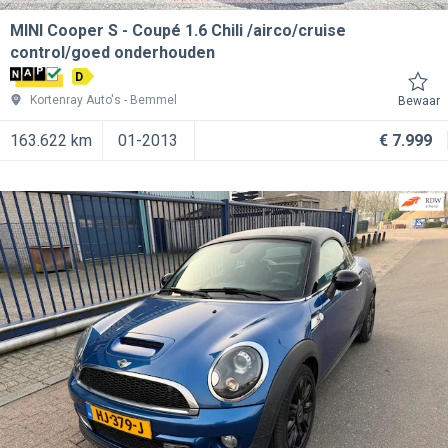
MINI Cooper S
Coupé 1.6 Chili /airco/cruise
control/goed onderhouden
D
Kortenray Auto's
Bemmel
Bewaar
163.622 km
01-2013
€ 7.999