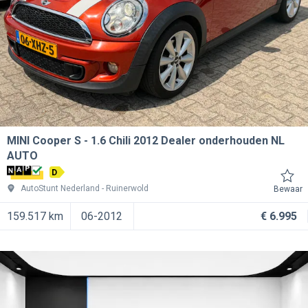
MINI Cooper S
1.6 Chili 2012 Dealer onderhouden NL
AUTO
D
AutoStunt Nederland
Ruinerwold
Bewaar
159.517 km
06-2012
€ 6.995