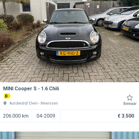
MINI Cooper S
1.6 Chili
D
Autobedrijf Elwin
Meerssen
Bewaar
206.000 km
04-2009
€ 3.500