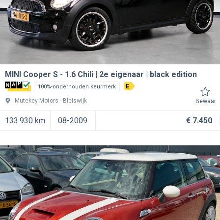
MINI Cooper S
1.6 Chili | 2e eigenaar | black edition
E
100%-onderhouden keurmerk
Mutekey Motors
Bleiswijk
Bewaar
133.930 km
08-2009
€ 7.450