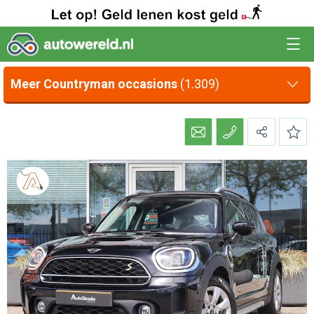
Meer Countryman occasions
(1.309)