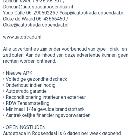
Duncan Kwee 06-36099701 /
Duncan@autostradaroosendaal.nl
Youp Galle 06-29050226 / Youp@autostradaroosendaal.nl
Okke de Waard 06-43666450 /
Okke@autostradaroosendaal.nl
www.autostrada.nl
Alle advertenties zijn onder voorbehoud van type-, druk- en
zetfouten. Aan de inhoud van deze advertentie kunnen geen
rechten worden ontleend.
• Nieuwe APK
• Volledige gezondheidscheck
• Onderhoud indien nodig
• Autostrada garantie
• Reconditionering interieur en exterieur
• RDW Tenaamstelling
• Minimaal 1/4e gevulde brandstoftank
• Aantrekkelijke financieringsvoorwaarden
• OPENINGSTIJDEN
Autostrada in Roosendaal is 6 dagen per week geopend.