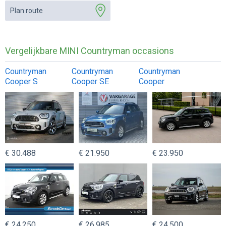
Plan route
Vergelijkbare MINI Countryman occasions
Countryman
Countryman
Countryman
Cooper S
Cooper SE
Cooper
€ 30.488
€ 21.950
€ 23.950
€ 24.250
€ 26.985
€ 24.500