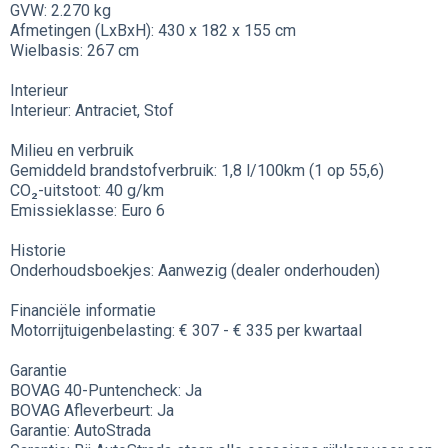
GVW: 2.270 kg
Afmetingen (LxBxH): 430 x 182 x 155 cm
Wielbasis: 267 cm
Interieur
Interieur: Antraciet, Stof
Milieu en verbruik
Gemiddeld brandstofverbruik: 1,8 l/100km (1 op 55,6)
CO₂-uitstoot: 40 g/km
Emissieklasse: Euro 6
Historie
Onderhoudsboekjes: Aanwezig (dealer onderhouden)
Financiële informatie
Motorrijtuigenbelasting: € 307 - € 335 per kwartaal
Garantie
BOVAG 40-Puntencheck: Ja
BOVAG Afleverbeurt: Ja
Garantie: AutoStrada