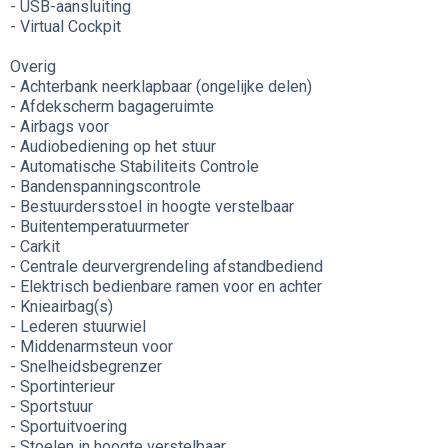
- USB-aansluiting
- Virtual Cockpit
Overig
- Achterbank neerklapbaar (ongelijke delen)
- Afdekscherm bagageruimte
- Airbags voor
- Audiobediening op het stuur
- Automatische Stabiliteits Controle
- Bandenspanningscontrole
- Bestuurdersstoel in hoogte verstelbaar
- Buitentemperatuurmeter
- Carkit
- Centrale deurvergrendeling afstandbediend
- Elektrisch bedienbare ramen voor en achter
- Knieairbag(s)
- Lederen stuurwiel
- Middenarmsteun voor
- Snelheidsbegrenzer
- Sportinterieur
- Sportstuur
- Sportuitvoering
- Stoelen in hoogte verstelbaar