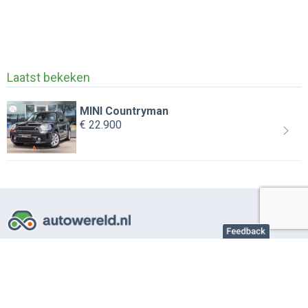
Laatst bekeken
MINI Countryman
€ 22.900
Over AutoWereld.nl
Adverteren autobedrijven
Adverteren particulier