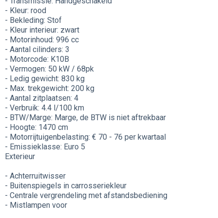
- Transmissie: Handgeschakeld
- Kleur: rood
- Bekleding: Stof
- Kleur interieur: zwart
- Motorinhoud: 996 cc
- Aantal cilinders: 3
- Motorcode: K10B
- Vermogen: 50 kW / 68pk
- Ledig gewicht: 830 kg
- Max. trekgewicht: 200 kg
- Aantal zitplaatsen: 4
- Verbruik: 4.4 l/100 km
- BTW/Marge: Marge, de BTW is niet aftrekbaar
- Hoogte: 1470 cm
- Motorrijtuigenbelasting: € 70 - 76 per kwartaal
- Emissieklasse: Euro 5
Exterieur
- Achterruitwisser
- Buitenspiegels in carrosseriekleur
- Centrale vergrendeling met afstandsbediening
- Mistlampen voor