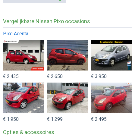
Vergelijkbare Nissan Pixo occasions
Pixo Acenta
€ 2.435
€ 2.650
€ 3.950
€ 1.950
€ 1.299
€ 2.495
Opties & accessoires