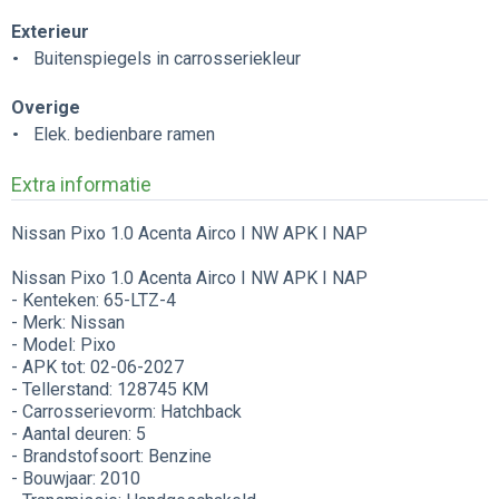
Exterieur
Buitenspiegels in carrosseriekleur
Overige
Elek. bedienbare ramen
Extra informatie
Nissan Pixo 1.0 Acenta Airco I NW APK I NAP
Nissan Pixo 1.0 Acenta Airco I NW APK I NAP
- Kenteken: 65-LTZ-4
- Merk: Nissan
- Model: Pixo
- APK tot: 02-06-2027
- Tellerstand: 128745 KM
- Carrosserievorm: Hatchback
- Aantal deuren: 5
- Brandstofsoort: Benzine
- Bouwjaar: 2010