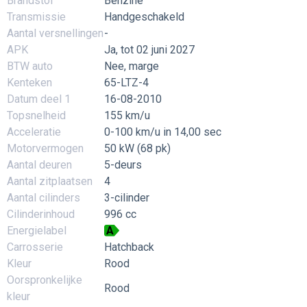
Brandstof
Benzine
Transmissie
Handgeschakeld
Aantal versnellingen
-
APK
Ja, tot 02 juni 2027
BTW auto
Nee, marge
Kenteken
65-LTZ-4
Datum deel 1
16-08-2010
Topsnelheid
155 km/u
Acceleratie
0-100 km/u in 14,00 sec
Motorvermogen
50 kW (68 pk)
Aantal deuren
5-deurs
Aantal zitplaatsen
4
Aantal cilinders
3-cilinder
Cilinderinhoud
996 cc
Energielabel
A
Carrosserie
Hatchback
Kleur
Rood
Oorspronkelijke
Rood
kleur