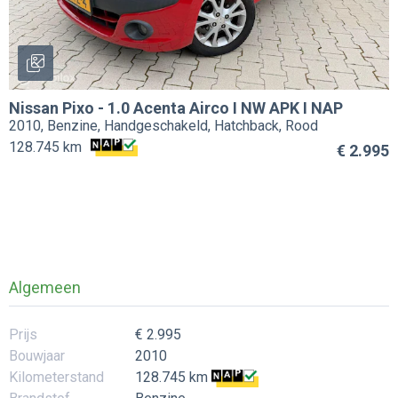
Nissan
Pixo
-
1.0 Acenta Airco I NW APK I NAP
2010, Benzine, Handgeschakeld, Hatchback, Rood
128.745 km
€ 2.995
Algemeen
Prijs
€ 2.995
Bouwjaar
2010
Kilometerstand
128.745 km