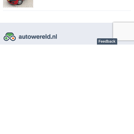
Over AutoWereld.nl
Adverteren autobedrijven
Adverteren particulier
Support
Veelgestelde vragen
Gebruiksvoorwaarden
Privacy instellingen
Privacybeleid
Cookiebeleid