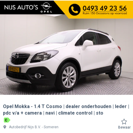
Opel Mokka
1.4 T Cosmo | dealer onderhouden | leder |
pdc v/a + camera | navi | climate control | sto
C
Autobedrijf Nijs B.V.
Someren
Bewaar