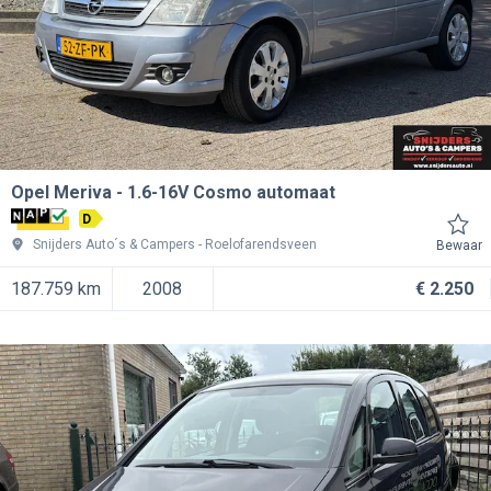
Opel Meriva
1.6-16V Cosmo automaat
D
Snijders Auto´s & Campers
Roelofarendsveen
Bewaar
187.759 km
2008
€ 2.250