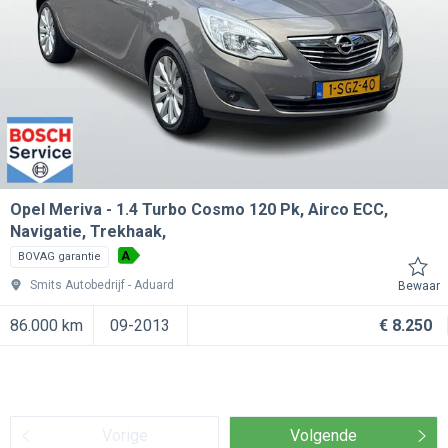
Opel Meriva
1.4 Turbo Cosmo 120 Pk, Airco ECC,
Navigatie, Trekhaak,
A
BOVAG garantie
Smits Autobedrijf
Aduard
Bewaar
86.000 km
09-2013
€ 8.250
Vorige
Volgende