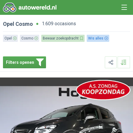
Opel
Cosmo
1.609 occasions
Opel
Cosmo
Bewaar zoekopdracht
Wis alles
Filters openen