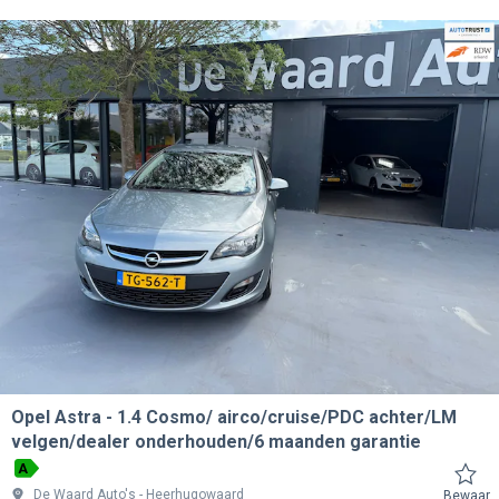
Opel Astra
1.4 Cosmo/ airco/cruise/PDC achter/LM
velgen/dealer onderhouden/6 maanden garantie
A
De Waard Auto's
Heerhugowaard
Bewaar