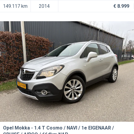
149.117 km
2014
€ 8.999
Opel Mokka
1.4 T Cosmo / NAVI / 1e EIGENAAR /