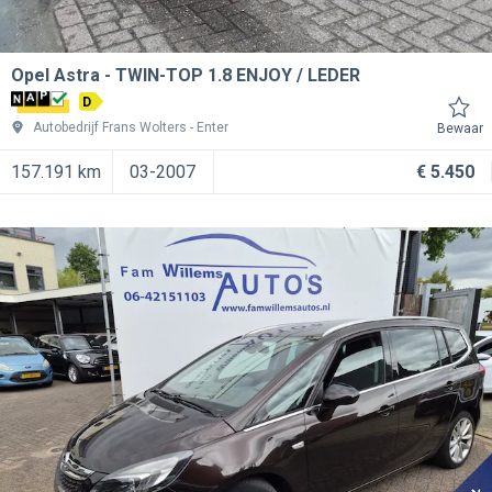
Opel Astra
TWIN-TOP 1.8 ENJOY / LEDER
D
Autobedrijf Frans Wolters
Enter
Bewaar
157.191 km
03-2007
€ 5.450