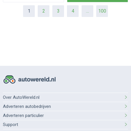
1
2
3
4
…
100
Over AutoWereld.nl
Adverteren autobedrijven
Adverteren particulier
Support