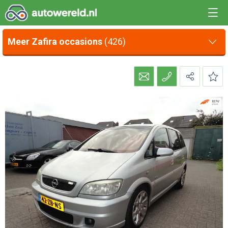
Meer Zafira occasions
(426)