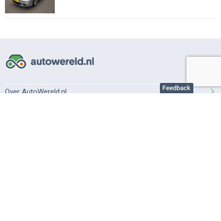
Over AutoWereld.nl
Adverteren autobedrijven
Adverteren particulier
Support
Veelgestelde vragen
Gebruiksvoorwaarden
Privacy instellingen
Privacybeleid
Cookiebeleid