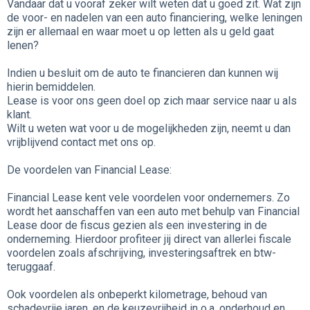
Vandaar dat u vooraf zeker wilt weten dat u goed zit. Wat zijn
de voor- en nadelen van een auto financiering, welke leningen
zijn er allemaal en waar moet u op letten als u geld gaat
lenen?
Indien u besluit om de auto te financieren dan kunnen wij
hierin bemiddelen.
Lease is voor ons geen doel op zich maar service naar u als
klant.
Wilt u weten wat voor u de mogelijkheden zijn, neemt u dan
vrijblijvend contact met ons op.
De voordelen van Financial Lease:
Financial Lease kent vele voordelen voor ondernemers. Zo
wordt het aanschaffen van een auto met behulp van Financial
Lease door de fiscus gezien als een investering in de
onderneming. Hierdoor profiteer jij direct van allerlei fiscale
voordelen zoals afschrijving, investeringsaftrek en btw-
teruggaaf.
Ook voordelen als onbeperkt kilometrage, behoud van
schadevrije jaren, en de keuzevrijheid in o.a. onderhoud en