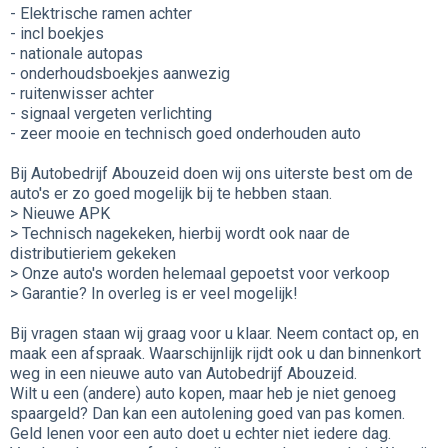
- Elektrische ramen achter
- incl boekjes
- nationale autopas
- onderhoudsboekjes aanwezig
- ruitenwisser achter
- signaal vergeten verlichting
- zeer mooie en technisch goed onderhouden auto
Bij Autobedrijf Abouzeid doen wij ons uiterste best om de
auto's er zo goed mogelijk bij te hebben staan.
> Nieuwe APK
> Technisch nagekeken, hierbij wordt ook naar de
distributieriem gekeken
> Onze auto's worden helemaal gepoetst voor verkoop
> Garantie? In overleg is er veel mogelijk!
Bij vragen staan wij graag voor u klaar. Neem contact op, en
maak een afspraak. Waarschijnlijk rijdt ook u dan binnenkort
weg in een nieuwe auto van Autobedrijf Abouzeid.
Wilt u een (andere) auto kopen, maar heb je niet genoeg
spaargeld? Dan kan een autolening goed van pas komen.
Geld lenen voor een auto doet u echter niet iedere dag.