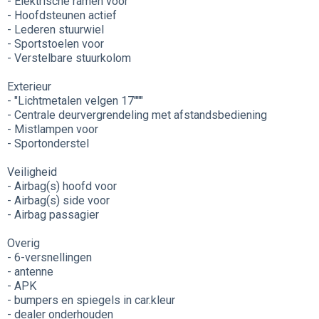
- Elektrische ramen voor
- Hoofdsteunen actief
- Lederen stuurwiel
- Sportstoelen voor
- Verstelbare stuurkolom
Exterieur
- "Lichtmetalen velgen 17"""
- Centrale deurvergrendeling met afstandsbediening
- Mistlampen voor
- Sportonderstel
Veiligheid
- Airbag(s) hoofd voor
- Airbag(s) side voor
- Airbag passagier
Overig
- 6-versnellingen
- antenne
- APK
- bumpers en spiegels in car.kleur
- dealer onderhouden