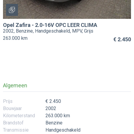
Opel
Zafira
-
2.0-16V OPC LEER CLIMA
2002, Benzine, Handgeschakeld, MPV, Grijs
263.000 km
€ 2.450
Algemeen
Prijs
€ 2.450
Bouwjaar
2002
Kilometerstand
263.000 km
Brandstof
Benzine
Transmissie
Handgeschakeld