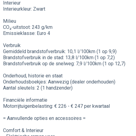
Interieur
Interieurkleur: Zwart
Milieu
CO₂-uitstoot: 243 g/km
Emissieklasse: Euro 4
Verbruik
Gemiddeld brandstofverbruik: 10,1 l/100km (1 op 9,9)
Brandstofverbruik in de stad: 13,8 l/100km (1 op 7,2)
Brandstofverbruik op de snelweg: 7,9 l/100km (1 op 12,7)
Onderhoud, historie en staat
Onderhoudsboekjes: Aanwezig (dealer onderhouden)
Aantal sleutels: 2 (1 handzender)
Financiële informatie
Motorrijtuigenbelasting: € 226 - € 247 per kwartaal
= Aanvullende opties en accessoires =
Comfort & Interieur