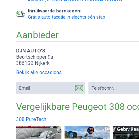
Inruilwaarde berekenen:
Gratis auto taxatie in slechts één stap
Aanbieder
DJN AUTO'S
Beurtschipper 9a
3861SB Nijkerk
Bekijk alle occasions
Email
Telefoonnr.
Vergelijkbare Peugeot 308 oc
308 PureTech