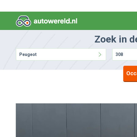
Zoek in d
Peugeot
308
Occ