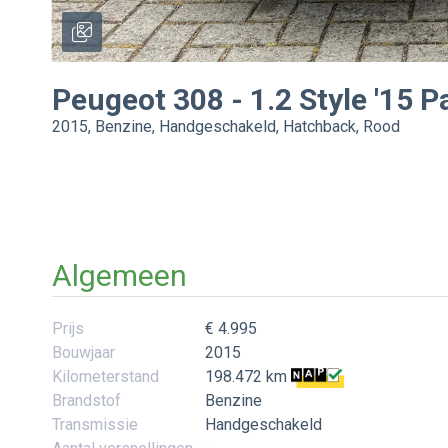
Peugeot
308
-
1.2 Style '15
2015, Benzine, Handgeschakeld, Hatchback, Rood
Algemeen
Prijs
€ 4.995
Bouwjaar
2015
Kilometerstand
198.472 km
Brandstof
Benzine
Transmissie
Handgeschakeld