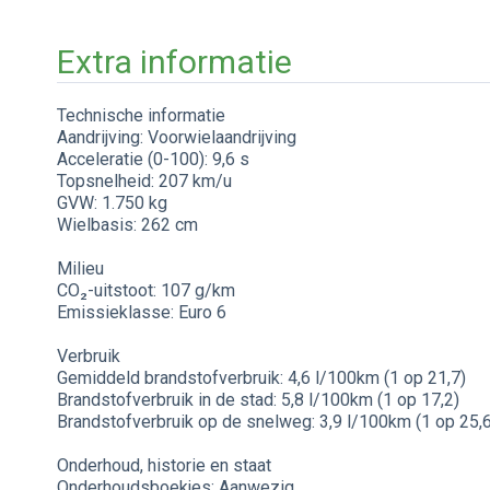
Extra informatie
Technische informatie
Aandrijving: Voorwielaandrijving
Acceleratie (0-100): 9,6 s
Topsnelheid: 207 km/u
GVW: 1.750 kg
Wielbasis: 262 cm
Milieu
CO₂-uitstoot: 107 g/km
Emissieklasse: Euro 6
Verbruik
Gemiddeld brandstofverbruik: 4,6 l/100km (1 op 21,7)
Brandstofverbruik in de stad: 5,8 l/100km (1 op 17,2)
Brandstofverbruik op de snelweg: 3,9 l/100km (1 op 25,6
Onderhoud, historie en staat
Onderhoudsboekjes: Aanwezig