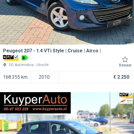
Peugeot 207
1.4 VTi Style | Cruise | Airco |
B
DD Automotive
Utrecht
Bewaar
168.355 km
2010
€ 2.250