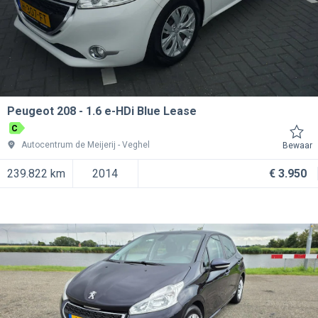
Peugeot 208
1.6 e-HDi Blue Lease
C
Autocentrum de Meijerij
Veghel
Bewaar
239.822 km
2014
€ 3.950