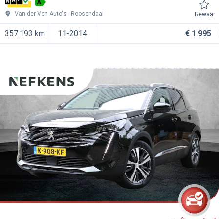
A
Van der Ven Auto's
Roosendaal
Bewaar
357.193 km
11-2014
€ 1.995