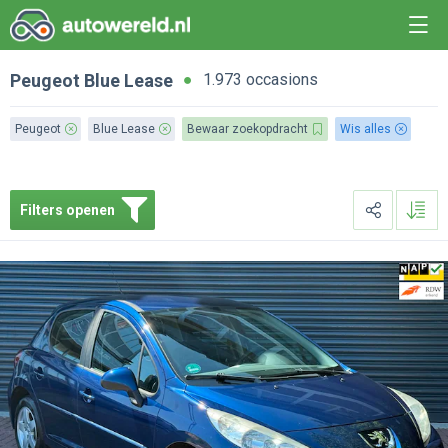
Peugeot
Blue Lease
1.973 occasions
Peugeot
Blue Lease
Bewaar zoekopdracht
Wis alles
Filters openen