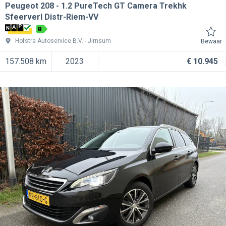
Peugeot 208
1.2 PureTech GT Camera Trekhk
Sfeerverl Distr-Riem-VV
B
Hofstra Autoservice B.V.
Jirnsum
Bewaar
157.508 km
2023
€ 10.945