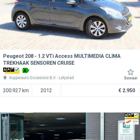
Peugeot 208
1.2 VTi Access MULTIMEDIA CLIMA
TREKHAAK SENSOREN CRUISE
A
Kuyperauto Occasions B.V.
Lelystad
Bewaar
200.927 km
2012
€ 2.950