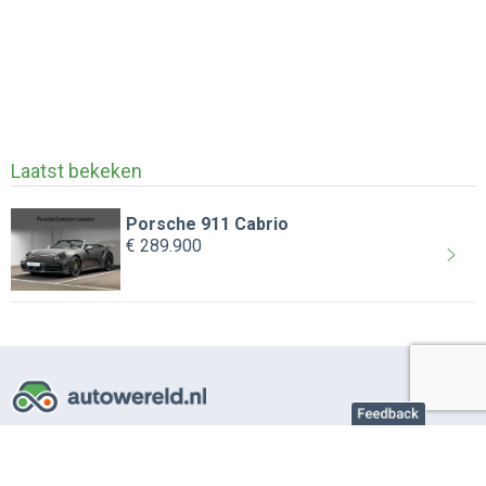
Laatst bekeken
Porsche 911 Cabrio
€ 289.900
Over AutoWereld.nl