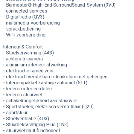
- Burmester® High-End SurroundSound-System (9VJ)
- connected services
- Digital radio (QV3)
- multimedia-voorbereiding
- spraakbediening
- WiFi voorbereiding
Interieur & Comfort
- Stoelverwarming (4A3)
- achteruitrijcamera
- aluminium interieur afwerking
- elektrische ramen voor
- elektrisch verstelbare stuurkolom met geheugen
- Interieurpakket kastanje antraciet (5TT)
- lederen interieurdelen
- lederen stuurwiel
- schakelmogelijkheid aan stuurwiel
- Sportstoelen, elektrisch verstelbaar (Q2J)
- sportstuur
- Stoelventilatie (4D3)
- Stuurbekrachtiging Plus (1N3)
- stuurwiel multifunctioneel