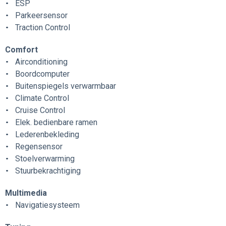
ESP
Parkeersensor
Traction Control
Comfort
Airconditioning
Boordcomputer
Buitenspiegels verwarmbaar
Climate Control
Cruise Control
Elek. bedienbare ramen
Lederenbekleding
Regensensor
Stoelverwarming
Stuurbekrachtiging
Multimedia
Navigatiesysteem