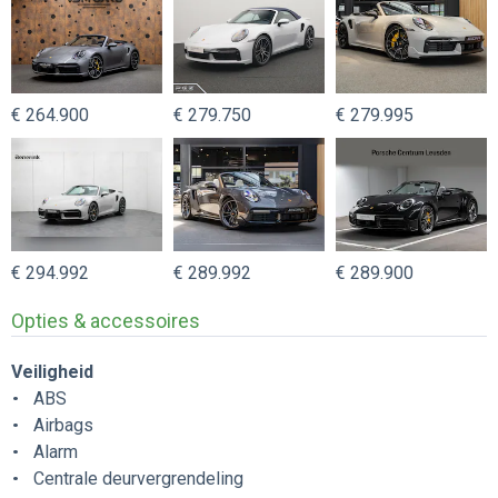
€ 264.900
€ 279.750
€ 279.995
€ 294.992
€ 289.992
€ 289.900
Opties & accessoires
Veiligheid
ABS
Airbags
Alarm
Centrale deurvergrendeling