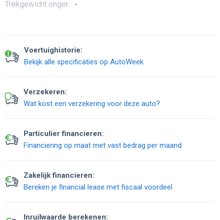
Trekgewicht onger.
-
Voertuighistorie:
Bekijk alle specificaties op AutoWeek
Verzekeren:
Wat kost een verzekering voor deze auto?
Particulier financieren:
Financiering op maat met vast bedrag per maand
Zakelijk financieren:
Bereken je financial lease met fiscaal voordeel
Inruilwaarde berekenen: