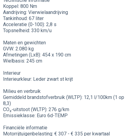
Technische informatie
Koppel: 800 Nm
Aandrijving: Vierwielaandrijving
Tankinhoud: 67 liter
Acceleratie (0-100): 2,8 s
Topsnelheid: 330 km/u
Maten en gewichten
GVW: 2.080 kg
Afmetingen (LxB): 454 x 190 cm
Wielbasis: 245 cm
Interieur
Interieurkleur: Leder zwart st krijt
Milieu en verbruik
Gemiddeld brandstofverbruik (WLTP): 12,1 l/100km (1 op
8,3)
CO₂-uitstoot (WLTP): 276 g/km
Emissieklasse: Euro 6d-TEMP
Financiële informatie
Motorrijtuigenbelasting: € 307 - € 335 per kwartaal