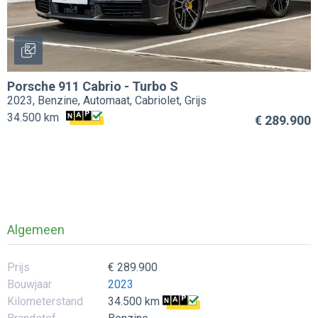
Porsche
911 Cabrio
-
Turbo S
2023, Benzine, Automaat, Cabriolet, Grijs
34.500 km
€ 289.900
Algemeen
Prijs
€ 289.900
Bouwjaar
2023
Kilometerstand
34.500 km