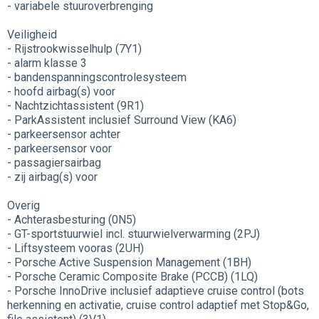
- variabele stuuroverbrenging
Veiligheid
- Rijstrookwisselhulp (7Y1)
- alarm klasse 3
- bandenspanningscontrolesysteem
- hoofd airbag(s) voor
- Nachtzichtassistent (9R1)
- ParkAssistent inclusief Surround View (KA6)
- parkeersensor achter
- parkeersensor voor
- passagiersairbag
- zij airbag(s) voor
Overig
- Achterasbesturing (0N5)
- GT-sportstuurwiel incl. stuurwielverwarming (2PJ)
- Liftsysteem vooras (2UH)
- Porsche Active Suspension Management (1BH)
- Porsche Ceramic Composite Brake (PCCB) (1LQ)
- Porsche InnoDrive inclusief adaptieve cruise control (bots
herkenning en activatie, cruise control adaptief met Stop&Go,