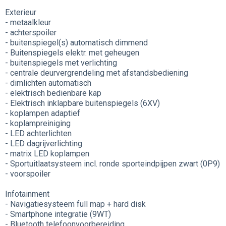
Exterieur
- metaalkleur
- achterspoiler
- buitenspiegel(s) automatisch dimmend
- Buitenspiegels elektr. met geheugen
- buitenspiegels met verlichting
- centrale deurvergrendeling met afstandsbediening
- dimlichten automatisch
- elektrisch bedienbare kap
- Elektrisch inklapbare buitenspiegels (6XV)
- koplampen adaptief
- koplampreiniging
- LED achterlichten
- LED dagrijverlichting
- matrix LED koplampen
- Sportuitlaatsysteem incl. ronde sporteindpijpen zwart (0P9)
- voorspoiler
Infotainment
- Navigatiesysteem full map + hard disk
- Smartphone integratie (9WT)
- Bluetooth telefoonvoorbereiding