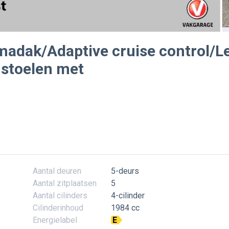
madak/Adaptive cruise control/L
e stoelen met
Aantal deuren
5-deurs
Aantal zitplaatsen
5
Aantal cilinders
4-cilinder
Cilinderinhoud
1984 cc
Energielabel
E