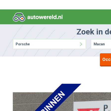
Zoek in d
Porsche
Macan
Occ