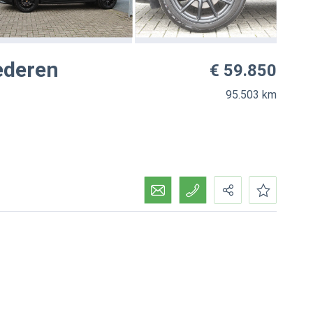
ederen
€ 59.850
95.503 km