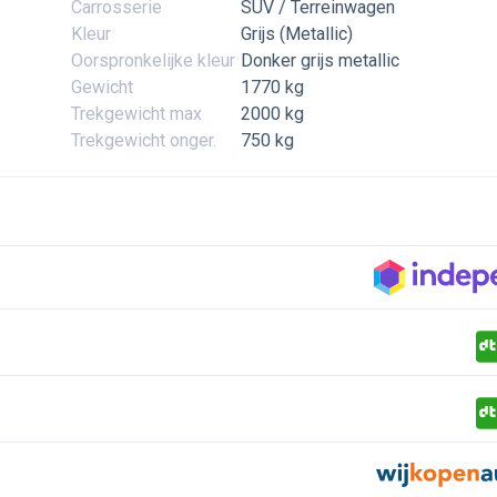
Carrosserie
SUV / Terreinwagen
Kleur
Grijs (Metallic)
Oorspronkelijke kleur
Donker grijs metallic
Gewicht
1770 kg
Trekgewicht max
2000 kg
Trekgewicht onger.
750 kg