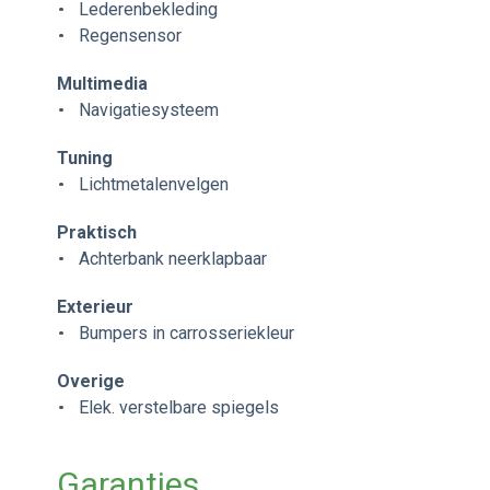
Lederenbekleding
Regensensor
Multimedia
Navigatiesysteem
Tuning
Lichtmetalenvelgen
Praktisch
Achterbank neerklapbaar
Exterieur
Bumpers in carrosseriekleur
Overige
Elek. verstelbare spiegels
Garanties