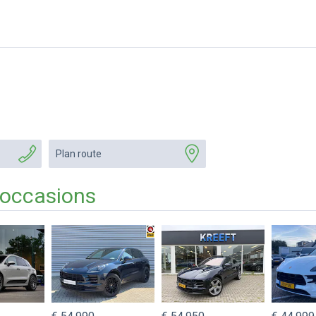
Plan route
 occasions