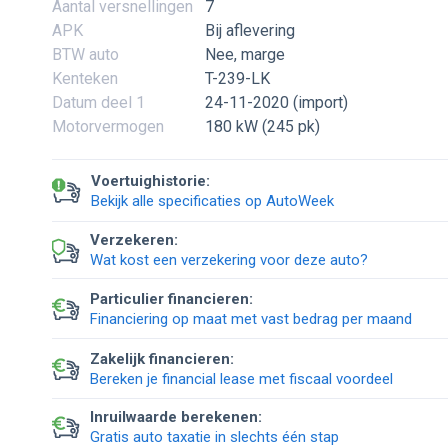
Aantal versnellingen
7
APK
Bij aflevering
BTW auto
Nee, marge
Kenteken
T-239-LK
Datum deel 1
24-11-2020 (import)
Motorvermogen
180 kW (245 pk)
Voertuighistorie:
Bekijk alle specificaties op AutoWeek
Verzekeren:
Wat kost een verzekering voor deze auto?
Particulier financieren:
Financiering op maat met vast bedrag per maand
Zakelijk financieren:
Bereken je financial lease met fiscaal voordeel
Inruilwaarde berekenen:
Gratis auto taxatie in slechts één stap