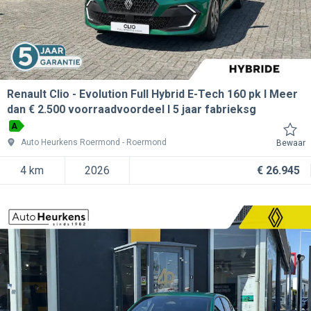
Renault Clio
Evolution Full Hybrid E-Tech 160 pk l Meer
dan € 2.500 voorraadvoordeel l 5 jaar fabrieksg
A
Auto Heurkens Roermond
Roermond
Bewaar
4 km
2026
€ 26.945