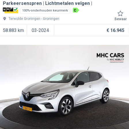
Parkeersenspren | Lichtmetalen velgen |
C
100%-onderhouden keurmerk
Terwolde Groningen
Groningen
Bewaar
58.883 km
03-2024
€ 16.945