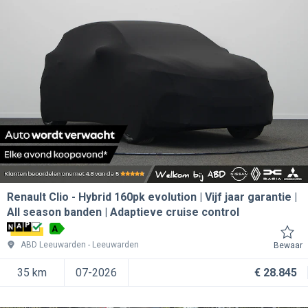
Renault Clio
Hybrid 160pk evolution | Vijf jaar garantie |
All season banden | Adaptieve cruise control
A
ABD Leeuwarden
Leeuwarden
Bewaar
35 km
07-2026
€ 28.845