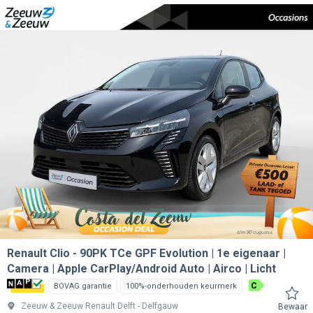
Renault Clio
90PK TCe GPF Evolution | 1e eigenaar |
Camera | Apple CarPlay/Android Auto | Airco | Licht
C
BOVAG garantie
100%-onderhouden keurmerk
Zeeuw & Zeeuw Renault Delft
Delfgauw
Bewaar