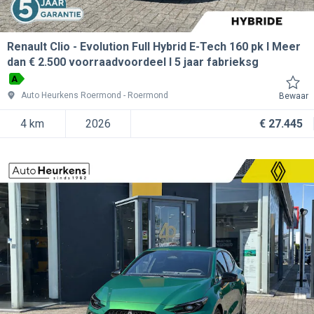
Renault Clio
Evolution Full Hybrid E-Tech 160 pk l Meer
dan € 2.500 voorraadvoordeel l 5 jaar fabrieksg
A
Auto Heurkens Roermond
Roermond
Bewaar
4 km
2026
€ 27.445