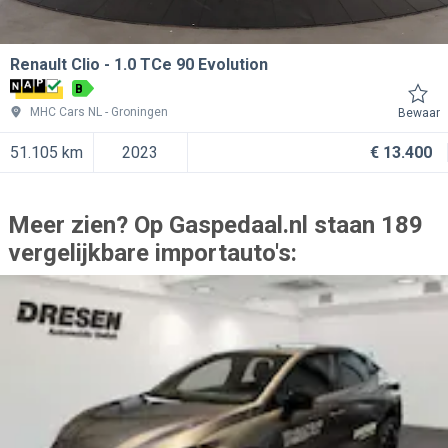
Renault Clio
1.0 TCe 90 Evolution
B
MHC Cars NL
Groningen
Bewaar
51.105 km
2023
€ 13.400
Meer zien? Op Gaspedaal.nl staan 189
vergelijkbare importauto's: