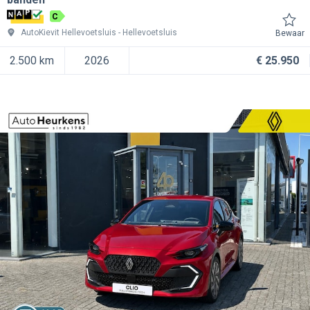
C
AutoKievit Hellevoetsluis
Hellevoetsluis
Bewaar
2.500 km
2026
€ 25.950