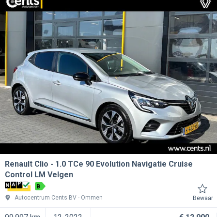
Renault Clio
1.0 TCe 90 Evolution Navigatie Cruise
Control LM Velgen
B
Autocentrum Cents BV
Ommen
Bewaar