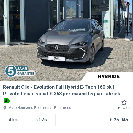
Renault Clio
Evolution Full Hybrid E-Tech 160 pk l
Private Lease vanaf € 368 per maand l 5 jaar fabriek
A
Auto Heurkens Roermond
Roermond
Bewaar
4 km
2026
€ 25.945