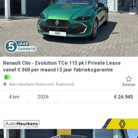
Renault Clio
Evolution TCe 115 pk l Private Lease
vanaf € 368 per maand l 5 jaar fabrieksgarantie
C
Auto Heurkens Roermond
Roermond
Bewaar
4 km
2026
€ 24.945