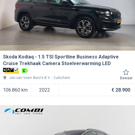
Skoda Kodiaq
1.5 TSI Sportline Business Adaptive
Cruise Trekhaak Camera Stoelverwarming LED
C
Jan van Veen Auto's B.V.
Zuilichem
Bewaar
106.860 km
2022
€ 28.900