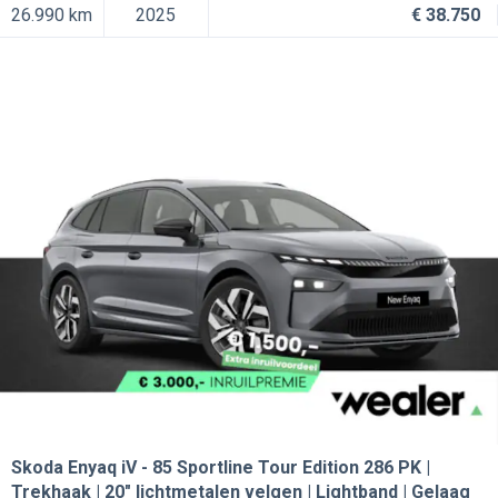
26.990 km
2025
€ 38.750
Skoda Enyaq iV
85 Sportline Tour Edition 286 PK |
Trekhaak | 20" lichtmetalen velgen | Lightband | Gelaag