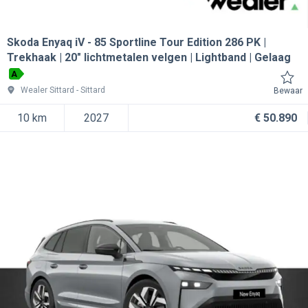
Skoda Enyaq iV
85 Sportline Tour Edition 286 PK |
Trekhaak | 20" lichtmetalen velgen | Lightband | Gelaag
A
Wealer Sittard
Sittard
Bewaar
10 km
2027
€ 50.890