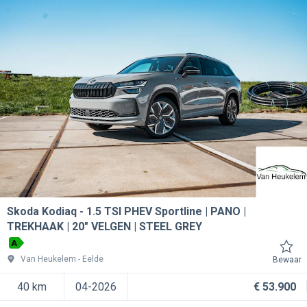
Skoda Kodiaq
1.5 TSI PHEV Sportline | PANO |
TREKHAAK | 20" VELGEN | STEEL GREY
A
Van Heukelem
Eelde
Bewaar
40 km
04-2026
€ 53.900