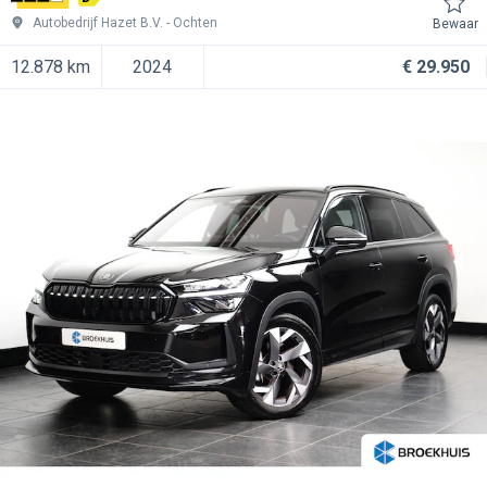
Autobedrijf Hazet B.V.
Ochten
Bewaar
12.878 km
2024
€ 29.950