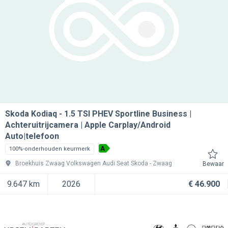
Skoda Kodiaq
1.5 TSI PHEV Sportline Business |
Achteruitrijcamera | Apple Carplay/Android
Auto|telefoon
A
100%-onderhouden keurmerk
Broekhuis Zwaag Volkswagen Audi Seat Skoda
Zwaag
Bewaar
9.647 km
2026
€ 46.900