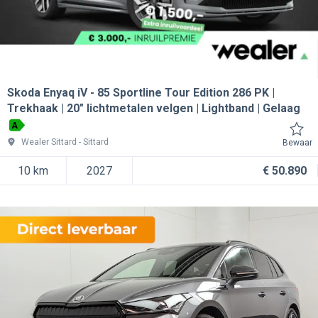
Skoda Enyaq iV
85 Sportline Tour Edition 286 PK |
Trekhaak | 20" lichtmetalen velgen | Lightband | Gelaag
A
Wealer Sittard
Sittard
Bewaar
10 km
2027
€ 50.890