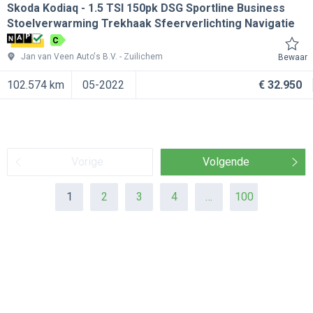
Skoda Kodiaq
1.5 TSI 150pk DSG Sportline Business
Stoelverwarming Trekhaak Sfeerverlichting Navigatie
C
Jan van Veen Auto's B.V.
Zuilichem
Bewaar
102.574 km
05-2022
€ 32.950
Vorige
Volgende
1
2
3
4
…
100