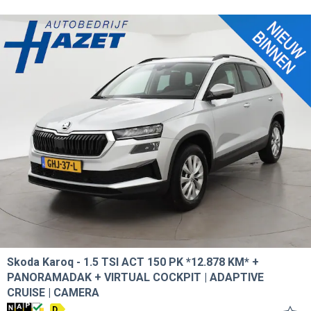
Skoda Karoq
1.5 TSI ACT 150 PK *12.878 KM* +
PANORAMADAK + VIRTUAL COCKPIT | ADAPTIVE
CRUISE | CAMERA
D