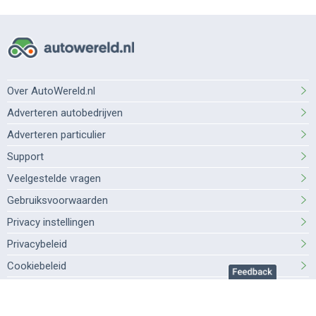
Over AutoWereld.nl
Adverteren autobedrijven
Adverteren particulier
Support
Veelgestelde vragen
Gebruiksvoorwaarden
Privacy instellingen
Privacybeleid
Cookiebeleid
©2026 AutoWereld.nl is onderdeel van
DPG Media
.