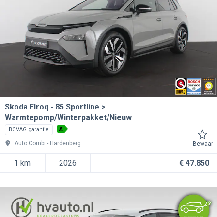
Skoda Elroq
85 Sportline >
Warmtepomp/Winterpakket/Nieuw
A
BOVAG garantie
Auto Combi
Hardenberg
Bewaar
1 km
2026
€ 47.850