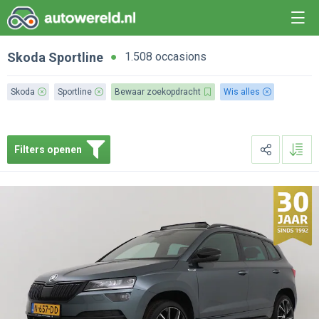
Skoda
Sportline
1.508 occasions
Skoda
Sportline
Bewaar zoekopdracht
Wis alles
Filters openen