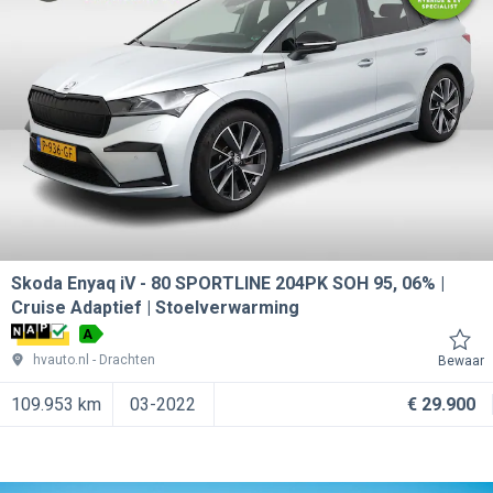
Skoda Enyaq iV
80 SPORTLINE 204PK SOH 95, 06% |
Cruise Adaptief | Stoelverwarming
A
hvauto.nl
Drachten
Bewaar
109.953 km
03-2022
€ 29.900