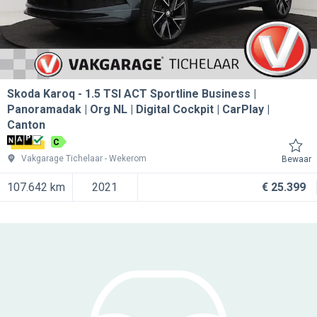
Skoda Karoq
1.5 TSI ACT Sportline Business |
Panoramadak | Org NL | Digital Cockpit | CarPlay |
Canton
C
Vakgarage Tichelaar
Wekerom
Bewaar
107.642 km
2021
€ 25.399