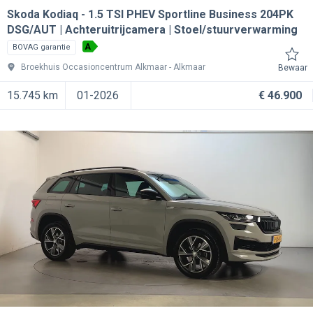
Skoda Kodiaq
1.5 TSI PHEV Sportline Business 204PK
DSG/AUT | Achteruitrijcamera | Stoel/stuurverwarming
A
BOVAG garantie
Broekhuis Occasioncentrum Alkmaar
Alkmaar
Bewaar
15.745 km
01-2026
€ 46.900