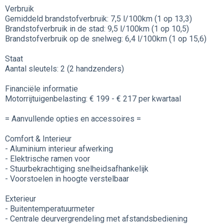
Verbruik
Gemiddeld brandstofverbruik: 7,5 l/100km (1 op 13,3)
Brandstofverbruik in de stad: 9,5 l/100km (1 op 10,5)
Brandstofverbruik op de snelweg: 6,4 l/100km (1 op 15,6)
Staat
Aantal sleutels: 2 (2 handzenders)
Financiële informatie
Motorrijtuigenbelasting: € 199 - € 217 per kwartaal
= Aanvullende opties en accessoires =
Comfort & Interieur
- Aluminium interieur afwerking
- Elektrische ramen voor
- Stuurbekrachtiging snelheidsafhankelijk
- Voorstoelen in hoogte verstelbaar
Exterieur
- Buitentemperatuurmeter
- Centrale deurvergrendeling met afstandsbediening