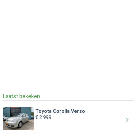
Laatst bekeken
Toyota Corolla Verso
€ 2.999