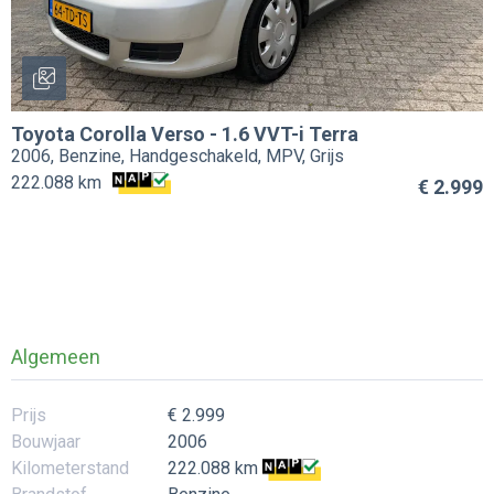
Toyota
Corolla Verso
-
1.6 VVT-i Terra
2006, Benzine, Handgeschakeld, MPV, Grijs
222.088 km
€ 2.999
Algemeen
Prijs
€ 2.999
Bouwjaar
2006
Kilometerstand
222.088 km