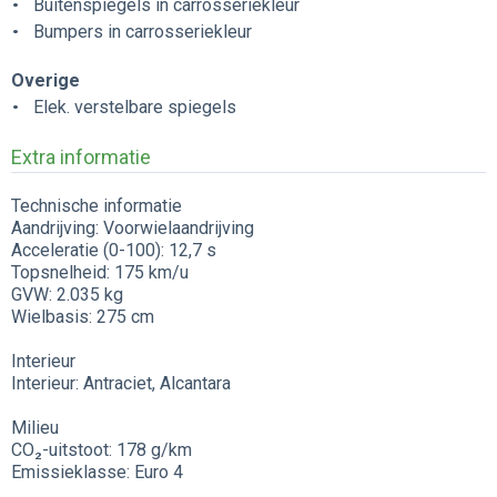
Buitenspiegels in carrosseriekleur
Bumpers in carrosseriekleur
Overige
Elek. verstelbare spiegels
Extra informatie
Technische informatie
Aandrijving: Voorwielaandrijving
Acceleratie (0-100): 12,7 s
Topsnelheid: 175 km/u
GVW: 2.035 kg
Wielbasis: 275 cm
Interieur
Interieur: Antraciet, Alcantara
Milieu
CO₂-uitstoot: 178 g/km
Emissieklasse: Euro 4