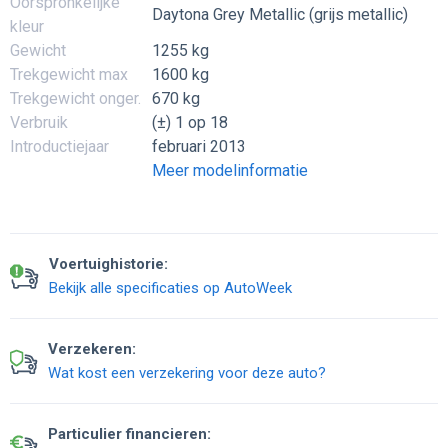
Oorspronkelijke
Daytona Grey Metallic (grijs metallic)
kleur
Gewicht
1255 kg
Trekgewicht max
1600 kg
Trekgewicht onger.
670 kg
Verbruik
(±) 1 op 18
Introductiejaar
februari 2013
Meer modelinformatie
Voertuighistorie:
Bekijk alle specificaties op AutoWeek
Verzekeren:
Wat kost een verzekering voor deze auto?
Particulier financieren: