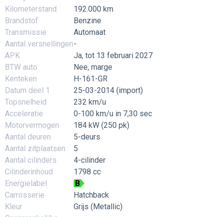
Kilometerstand
192.000 km
Brandstof
Benzine
Transmissie
Automaat
Aantal versnellingen
-
APK
Ja, tot 13 februari 2027
BTW auto
Nee, marge
Kenteken
H-161-GR
Datum deel 1
25-03-2014 (import)
Topsnelheid
232 km/u
Acceleratie
0-100 km/u in 7,30 sec
Motorvermogen
184 kW (250 pk)
Aantal deuren
5-deurs
Aantal zitplaatsen
5
Aantal cilinders
4-cilinder
Cilinderinhoud
1798 cc
Energielabel
B
Carrosserie
Hatchback
Kleur
Grijs (Metallic)