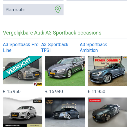
Plan route
Vergelijkbare Audi A3 Sportback occasions
A3 Sportback Pro
A3 Sportback
A3 Sportback
Line
TFSI
Ambition
€ 15.950
€ 15.940
€ 11.950