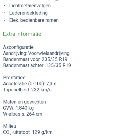
Lichtmetalenvelgen
Lederenbekleding
Elek. bedienbare ramen
Extra informatie
Asconfiguratie
Aandrijving: Voorwielaandrijving
Bandenmaat voor: 235/35 R19
Bandenmaat achter: 135/35 R19
Prestaties
Acceleratie (0-100): 7,3 s
Topsnelheid: 232 km/u
Maten en gewichten
GVW: 1.840 kg
Wielbasis: 264 cm
Milieu
CO₂-uitstoot: 129 g/km