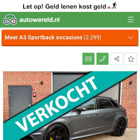
Meer A3 Sportback occasions
(2.299)