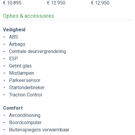
€ 10.895
€ 12.950
€ 12.950
Opties & accessoires
Veiligheid
ABS
Airbags
Centrale deurvergrendeling
ESP
Getint glas
Mistlampen
Parkeersensor
Startonderbreker
Traction Control
Comfort
Airconditioning
Boordcomputer
Buitenspiegels verwarmbaar