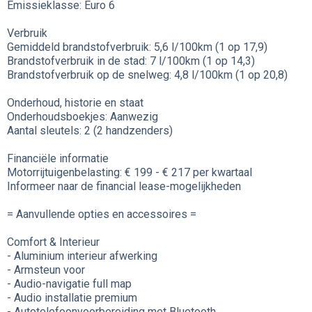
Emissieklasse: Euro 6
Verbruik
Gemiddeld brandstofverbruik: 5,6 l/100km (1 op 17,9)
Brandstofverbruik in de stad: 7 l/100km (1 op 14,3)
Brandstofverbruik op de snelweg: 4,8 l/100km (1 op 20,8)
Onderhoud, historie en staat
Onderhoudsboekjes: Aanwezig
Aantal sleutels: 2 (2 handzenders)
Financiële informatie
Motorrijtuigenbelasting: € 199 - € 217 per kwartaal
Informeer naar de financial lease-mogelijkheden
= Aanvullende opties en accessoires =
Comfort & Interieur
- Aluminium interieur afwerking
- Armsteun voor
- Audio-navigatie full map
- Audio installatie premium
- Autotelefoonvoorbereiding met Bluetooth