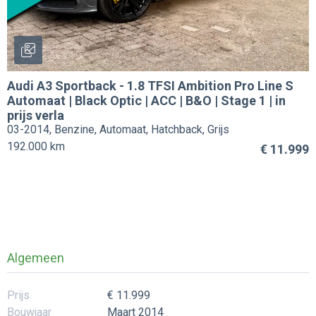
Audi
A3 Sportback
-
1.8 TFSI Ambition Pro Line S
Automaat | Black Optic | ACC | B&O | Stage 1 | in
prijs verla
03-2014, Benzine, Automaat, Hatchback, Grijs
192.000 km
€ 11.999
Algemeen
Prijs
€ 11.999
Bouwjaar
Maart 2014