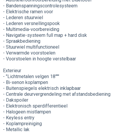
- Bandenspanningscontrolesysteem
- Elektrische ramen voor
- Lederen stuurwiel
- Lederen versnellingspook
- Multimedia-voorbereiding
- Navigatie-systeem full map + hard disk
- Spraakbediening
- Stuurwiel multifunctioneel
- Verwarmde voorstoelen
- Voorstoelen in hoogte verstelbaar
Exterieur
- "Lichtmetalen velgen 18"""
- Bi-xenon koplampen
- Buitenspiegels elektrisch inklapbaar
- Centrale deurvergrendeling met afstandsbediening
- Dakspoiler
- Elektronisch sperdifferentieel
- Halogeen mistlampen
- Keyless entry
- Koplampreiniging
- Metallic lak