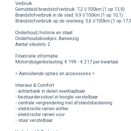
Verbruik
Gemiddeld brandstofverbruik: 7,2 l/100km (1 op 13,9)
Brandstofverbruik in de stad: 9,9 l/100km (1 op 10,1)
Brandstofverbruik op de snelweg: 5,6 l/100km (1 op 17,9
Onderhoud, historie en staat
Onderhoudsboekjes: Aanwezig
Aantal sleutels: 2
Financiële informatie
Motorrijtuigenbelasting: € 199 - € 217 per kwartaal
= Aanvullende opties en accessoires =
Interieur & Comfort
- achterbank in delen neerklapbaar
- bestuurdersstoel in hoogte verstelbaar
- centrale vergrendeling met afstandsbediening
- elektrische ramen achter
- elektrische ramen voor
- stuur verstelbaar