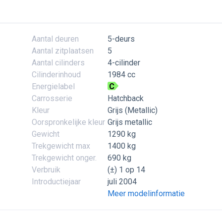
Aantal deuren
5-deurs
Aantal zitplaatsen
5
Aantal cilinders
4-cilinder
Cilinderinhoud
1984 cc
Energielabel
C
Carrosserie
Hatchback
Kleur
Grijs (Metallic)
Oorspronkelijke kleur
Grijs metallic
Gewicht
1290 kg
Trekgewicht max
1400 kg
Trekgewicht onger.
690 kg
Verbruik
(±) 1 op 14
Introductiejaar
juli 2004
Meer modelinformatie