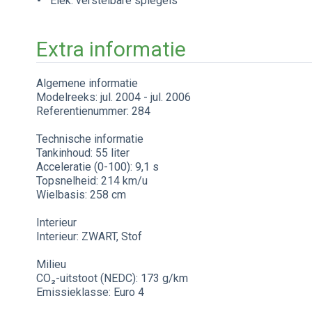
Elek. verstelbare spiegels
Extra informatie
Algemene informatie
Modelreeks: jul. 2004 - jul. 2006
Referentienummer: 284
Technische informatie
Tankinhoud: 55 liter
Acceleratie (0-100): 9,1 s
Topsnelheid: 214 km/u
Wielbasis: 258 cm
Interieur
Interieur: ZWART, Stof
Milieu
CO₂-uitstoot (NEDC): 173 g/km
Emissieklasse: Euro 4