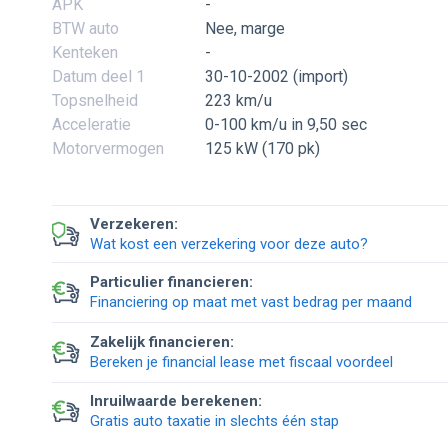
APK
-
BTW auto
Nee, marge
Kenteken
-
Datum deel 1
30-10-2002 (import)
Topsnelheid
223 km/u
Acceleratie
0-100 km/u in 9,50 sec
Motorvermogen
125 kW (170 pk)
Verzekeren:
Wat kost een verzekering voor deze auto?
Particulier financieren:
Financiering op maat met vast bedrag per maand
Zakelijk financieren:
Bereken je financial lease met fiscaal voordeel
Inruilwaarde berekenen:
Gratis auto taxatie in slechts één stap