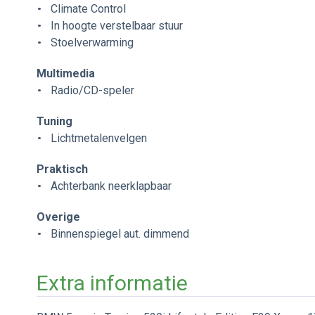
Climate Control
In hoogte verstelbaar stuur
Stoelverwarming
Multimedia
Radio/CD-speler
Tuning
Lichtmetalenvelgen
Praktisch
Achterbank neerklapbaar
Overige
Binnenspiegel aut. dimmend
Extra informatie