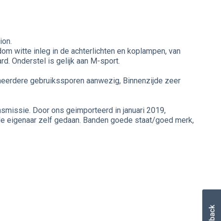
ion.
dom witte inleg in de achterlichten en koplampen, van
rd. Onderstel is gelijk aan M-sport.
h meerdere gebruikssporen aanwezig, Binnenzijde zeer
nsmissie. Door ons geimporteerd in januari 2019,
 de eigenaar zelf gedaan. Banden goede staat/goed merk,