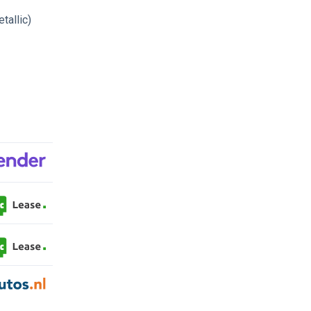
tallic)