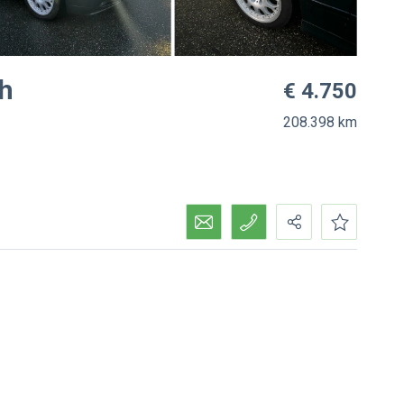
ch
€ 4.750
208.398 km