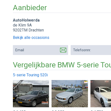
Aanbieder
AutoHolwerda
de Klim 9A
9202TM Drachten
Bekijk alle occasions
Email
Telefoonnr.
Vergelijkbare BMW 5-serie To
5-serie Touring 520i