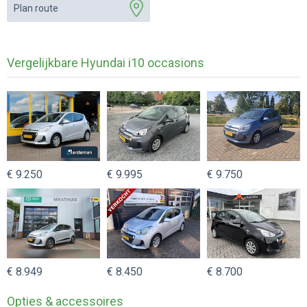
Plan route
Vergelijkbare Hyundai i10 occasions
€ 9.250
€ 9.995
€ 9.750
€ 8.949
€ 8.450
€ 8.700
Opties & accessoires