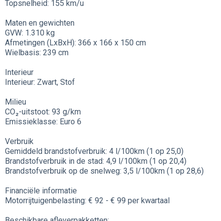
Topsnelheid: 155 km/u
Maten en gewichten
GVW: 1.310 kg
Afmetingen (LxBxH): 366 x 166 x 150 cm
Wielbasis: 239 cm
Interieur
Interieur: Zwart, Stof
Milieu
CO₂-uitstoot: 93 g/km
Emissieklasse: Euro 6
Verbruik
Gemiddeld brandstofverbruik: 4 l/100km (1 op 25,0)
Brandstofverbruik in de stad: 4,9 l/100km (1 op 20,4)
Brandstofverbruik op de snelweg: 3,5 l/100km (1 op 28,6)
Financiële informatie
Motorrijtuigenbelasting: € 92 - € 99 per kwartaal
Beschikbare afleverpakketten: