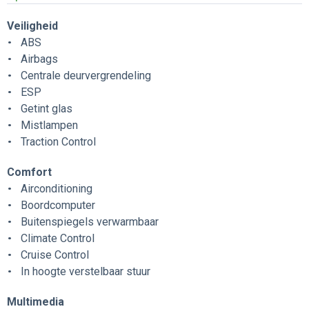
Veiligheid
ABS
Airbags
Centrale deurvergrendeling
ESP
Getint glas
Mistlampen
Traction Control
Comfort
Airconditioning
Boordcomputer
Buitenspiegels verwarmbaar
Climate Control
Cruise Control
In hoogte verstelbaar stuur
Multimedia