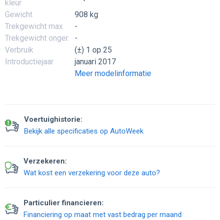
kleur
Gewicht
908 kg
Trekgewicht max
-
Trekgewicht onger.
-
Verbruik
(±) 1 op 25
Introductiejaar
januari 2017
Meer modelinformatie
Voertuighistorie:
Bekijk alle specificaties op AutoWeek
Verzekeren:
Wat kost een verzekering voor deze auto?
Particulier financieren:
Financiering op maat met vast bedrag per maand