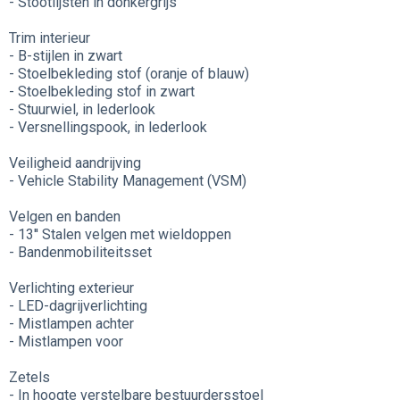
- Stootlijsten in donkergrijs
Trim interieur
- B-stijlen in zwart
- Stoelbekleding stof (oranje of blauw)
- Stoelbekleding stof in zwart
- Stuurwiel, in lederlook
- Versnellingspook, in lederlook
Veiligheid aandrijving
- Vehicle Stability Management (VSM)
Velgen en banden
- 13'' Stalen velgen met wieldoppen
- Bandenmobiliteitsset
Verlichting exterieur
- LED-dagrijverlichting
- Mistlampen achter
- Mistlampen voor
Zetels
- In hoogte verstelbare bestuurdersstoel