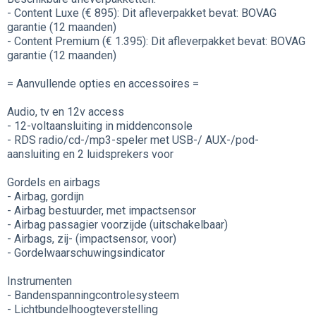
- Content Luxe (€ 895): Dit afleverpakket bevat: BOVAG
garantie (12 maanden)
- Content Premium (€ 1.395): Dit afleverpakket bevat: BOVAG
garantie (12 maanden)
= Aanvullende opties en accessoires =
Audio, tv en 12v access
- 12-voltaansluiting in middenconsole
- RDS radio/cd-/mp3-speler met USB-/ AUX-/pod-
aansluiting en 2 luidsprekers voor
Gordels en airbags
- Airbag, gordijn
- Airbag bestuurder, met impactsensor
- Airbag passagier voorzijde (uitschakelbaar)
- Airbags, zij- (impactsensor, voor)
- Gordelwaarschuwingsindicator
Instrumenten
- Bandenspanningcontrolesysteem
- Lichtbundelhoogteverstelling