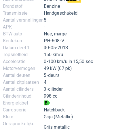
Brandstof
Benzine
Transmissie
Handgeschakeld
Aantal versnellingen
5
APK
-
BTW auto
Nee, marge
Kenteken
PH-608-V
Datum deel 1
30-05-2018
Topsnelheid
150 km/u
Acceleratie
0-100 km/u in 15,50 sec
Motorvermogen
49 kW (67 pk)
Aantal deuren
5-deurs
Aantal zitplaatsen
4
Aantal cilinders
3-cilinder
Cilinderinhoud
998 cc
Energielabel
B
Carrosserie
Hatchback
Kleur
Grijs (Metallic)
Oorspronkelijke
Grijs metallic