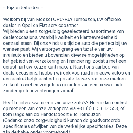
= Bijzonderheden =
Welkom bij Van Mossel OPC-FJA Terneuzen, uw officiële
dealer in Opel en Fiat servicepartner.
Wij bieden u een zorgvuldig geselecteerd assortiment van
dealeroccasions, waarbij kwaliteit en klanttevredenheid
centraal staan. Bij ons vindt u altijd de auto die perfect bij uw
wensen past. Wij verzorgen graag een taxatie van uw
inruilauto en bieden u bovendien diverse mogelijkheden op
het gebied van verzekering en financiering, zodat u met een
gerust hart uw keuze kunt maken. Naast ons aanbod van
dealeroccasions, hebben wij ook voorraad in nieuwe auto’s en
een aantrekkelijk aanbod in private lease voor onze merken.
Zo kunt u snel en zorgeloos genieten van een nieuwe auto
zonder grote investeringen vooraf.
Heeft u interesse in een van onze auto's? Neem dan contact
op met een van onze verkopers via +31 (0)115 613 553, of
kom langs aan de Handelspoort 8 te Terneuzen.
(Ondanks onze zorgvuldigheid kunnen de geadverteerde
specificaties afwijken van de werkelijke specificaties. Deze
zijn derhalve onder voorbehoud.)