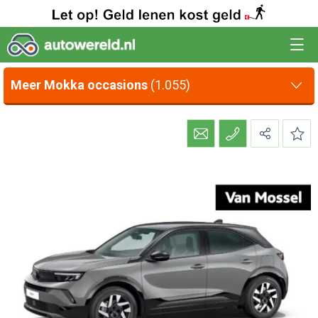
Meer Mokka occasions
(1.055)