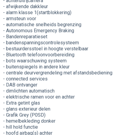
- achteruitrijcamera
- afwijkende dakkleur
- alarm klasse 1(startblokkering)
- armsteun voor
- automatische snelheids begrenzing
- Autonomous Emergency Braking
- Bandenreparatieset
- bandenspanningscontrolesysteem
- bestuurdersstoel in hoogte verstelbaar
- Bluetooth telefoonvoorbereiding
- bots waarschuwing systeem
- buitenspiegels in andere kleur
- centrale deurvergrendeling met afstandsbediening
- connected services
- DAB ontvanger
- dimlichten automatisch
- elektrische ramen voor en achter
- Extra getint glas
- glans exterieur delen
- Grafik Grey (P0SD)
- hemelbekleding donker
- hill hold functie
- hoofd airbag(s) achter