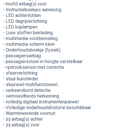
- hoofd airbag(s) voor
- Instructieboekjes aanwezig
- LED achterlichten
- LED dagrijverlichting
- LED koplampen
- Luxe stoffen bekleding
- multimedia-voorbereiding
- multimedia scherm klein
- Onderhoudsboekje (fysiek)
- passagiersairbag
- passagiersstoel in hoogte verstelbaar
- rijstrooksensor met correctie
- sfeerverlichting
- stuur kunstleder
- stuurwiel multifunctioneel
- verkeersbord detectie
- vermoeidheids herkenning
- volledig digitaal instrumentenpaneel
- Volledige onderhoudshistorie beschikbaar
- Warmtewerende voorruit
- zij airbag(s) achter
- zij airbag(s) voor