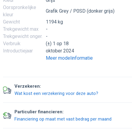
Kleur
Grijs
Oorspronkelijke
Grafik Grey / P0SD (donker grijs)
kleur
Gewicht
1194 kg
Trekgewicht max
-
Trekgewicht onger.
-
Verbruik
(±) 1 op 18
Introductiejaar
oktober 2024
Meer modelinformatie
Verzekeren:
Wat kost een verzekering voor deze auto?
Particulier financieren:
Financiering op maat met vast bedrag per maand