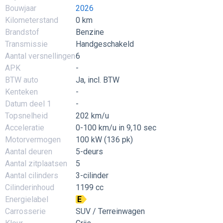
Bouwjaar
2026
Kilometerstand
0 km
Brandstof
Benzine
Transmissie
Handgeschakeld
Aantal versnellingen
6
APK
-
BTW auto
Ja, incl. BTW
Kenteken
-
Datum deel 1
-
Topsnelheid
202 km/u
Acceleratie
0-100 km/u in 9,10 sec
Motorvermogen
100 kW (136 pk)
Aantal deuren
5-deurs
Aantal zitplaatsen
5
Aantal cilinders
3-cilinder
Cilinderinhoud
1199 cc
Energielabel
E
Carrosserie
SUV / Terreinwagen