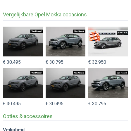
Vergelijkbare Opel Mokka occasions
€ 30.495
€ 30.795
€ 32.950
€ 30.495
€ 30.495
€ 30.795
Opties & accessoires
Veiligheid