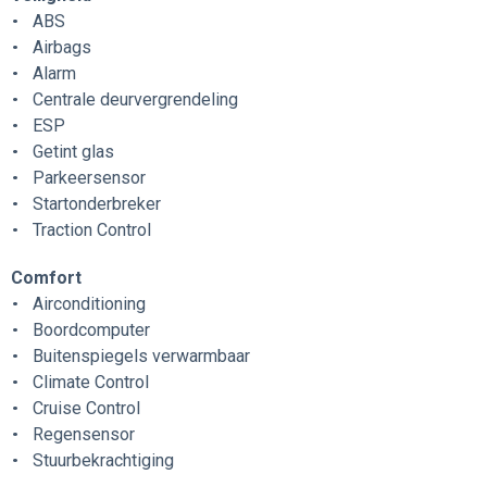
ABS
Airbags
Alarm
Centrale deurvergrendeling
ESP
Getint glas
Parkeersensor
Startonderbreker
Traction Control
Comfort
Airconditioning
Boordcomputer
Buitenspiegels verwarmbaar
Climate Control
Cruise Control
Regensensor
Stuurbekrachtiging