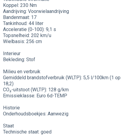
Koppel: 230 Nm
Aandrijving: Voorwielaandrijving
Bandenmaat: 17
Tankinhoud: 44 liter
Acceleratie (0-100): 9,1 s
Topsnelheid: 202 km/u
Wielbasis: 256 cm
Interieur
Bekleding: Stof
Milieu en verbruik
Gemiddeld brandstofverbruik (WLTP): 5,5 l/100km (1 op
18,2)
CO₂-uitstoot (WLTP): 128 g/km
Emissieklasse: Euro 6d-TEMP
Historie
Onderhoudsboekjes: Aanwezig
Staat
Technische staat: goed