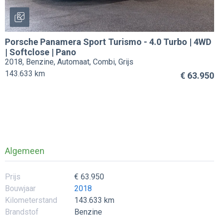
Porsche
Panamera Sport Turismo
-
4.0 Turbo | 4WD
| Softclose | Pano
2018, Benzine, Automaat, Combi, Grijs
143.633 km
€ 63.950
Algemeen
Prijs
€ 63.950
Bouwjaar
2018
Kilometerstand
143.633 km
Brandstof
Benzine