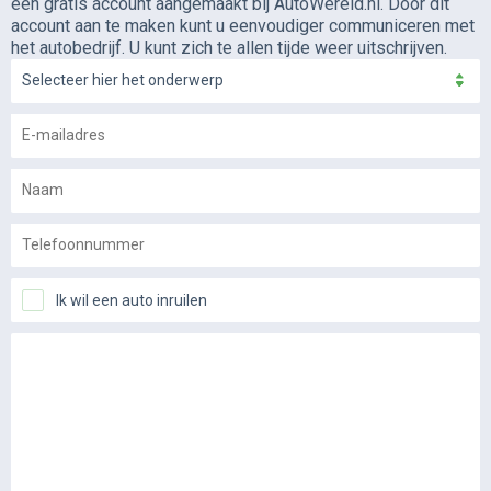
een gratis account aangemaakt bij AutoWereld.nl. Door dit
account aan te maken kunt u eenvoudiger communiceren met
het autobedrijf. U kunt zich te allen tijde weer uitschrijven.
Selecteer hier het onderwerp
Ik wil een auto inruilen