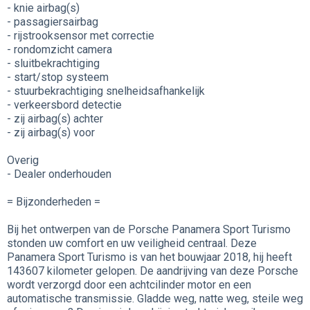
- knie airbag(s)
- passagiersairbag
- rijstrooksensor met correctie
- rondomzicht camera
- sluitbekrachtiging
- start/stop systeem
- stuurbekrachtiging snelheidsafhankelijk
- verkeersbord detectie
- zij airbag(s) achter
- zij airbag(s) voor
Overig
- Dealer onderhouden
= Bijzonderheden =
Bij het ontwerpen van de Porsche Panamera Sport Turismo
stonden uw comfort en uw veiligheid centraal. Deze
Panamera Sport Turismo is van het bouwjaar 2018, hij heeft
143607 kilometer gelopen. De aandrijving van deze Porsche
wordt verzorgd door een achtcilinder motor en een
automatische transmissie. Gladde weg, natte weg, steile weg