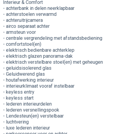
Interieur & Comfort
- achterbank in delen neerklapbaar
- achterstoelen verwarmd
- achteruitrijcamera
- airco separaat achter
- armsteun voor
- centrale vergrendeling met afstandsbediening
- comfortstoel(en)
- elektrisch bedienbare achterklep
- elektrisch glazen panorama-dak
- elektrisch verstelbare stoel(en) met geheugen
- geluidsisolerend glas
- Geluidwerend glas
- houtafwerking interieur
- interieurklimaat vooraf instelbaar
- keyless entry
- keyless start
- lederen interieurdelen
- lederen versnellingspook
- Lendesteun(en) verstelbaar
- luchtvering
- luxe lederen interieur
- parkeersensor voor en achter