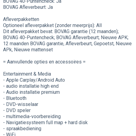
BOVAG 40-Puntencheck: Ja
BOVAG Afleverbeurt: Ja
Afleverpakketten
Optioneel afleverpakket (zonder meerprijs): All
Dit afleverpakket bevat: BOVAG garantie (12 maanden);
BOVAG 40-Puntencheck; BOVAG Afleverbeurt; Nieuwe APK;
12 maanden BOVAG garantie, Afleverbeurt, Gepoetst, Nieuwe
APk, Nieuwe mattenset
= Aanvullende opties en accessoires =
Entertainment & Media
- Apple Carplay/Android Auto
- audio installatie high end
- Audio installatie premium
- Bluetooth
- DVD-wisselaar
- DVD speler
- multimedia-voorbereiding
- Navigatiesysteem full map + hard disk
- spraakbediening
- WiFi