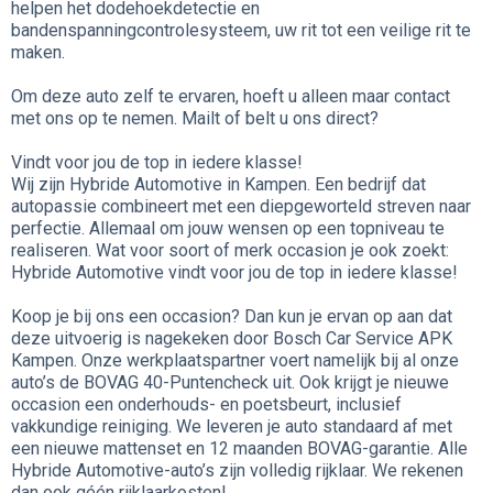
helpen het dodehoekdetectie en
bandenspanningcontrolesysteem, uw rit tot een veilige rit te
maken.
Om deze auto zelf te ervaren, hoeft u alleen maar contact
met ons op te nemen. Mailt of belt u ons direct?
Vindt voor jou de top in iedere klasse!
Wij zijn Hybride Automotive in Kampen. Een bedrijf dat
autopassie combineert met een diepgeworteld streven naar
perfectie. Allemaal om jouw wensen op een topniveau te
realiseren. Wat voor soort of merk occasion je ook zoekt:
Hybride Automotive vindt voor jou de top in iedere klasse!
Koop je bij ons een occasion? Dan kun je ervan op aan dat
deze uitvoerig is nagekeken door Bosch Car Service APK
Kampen. Onze werkplaatspartner voert namelijk bij al onze
auto’s de BOVAG 40-Puntencheck uit. Ook krijgt je nieuwe
occasion een onderhouds- en poetsbeurt, inclusief
vakkundige reiniging. We leveren je auto standaard af met
een nieuwe mattenset en 12 maanden BOVAG-garantie. Alle
Hybride Automotive-auto’s zijn volledig rijklaar. We rekenen
dan ook géén rijklaarkosten!