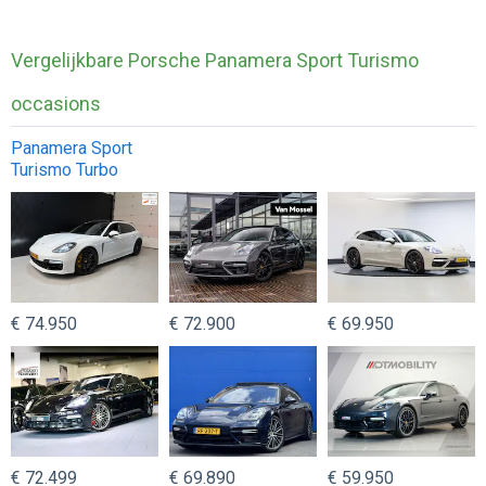
Vergelijkbare Porsche Panamera Sport Turismo
occasions
Panamera Sport
Turismo Turbo
€ 74.950
€ 72.900
€ 69.950
€ 72.499
€ 69.890
€ 59.950