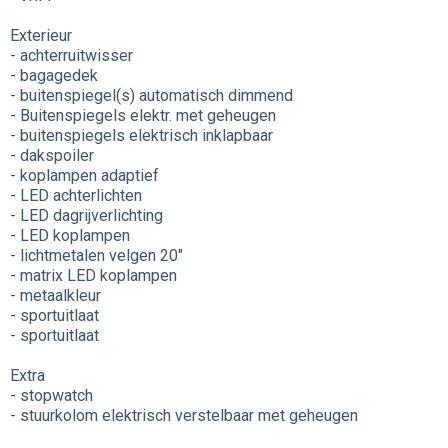
Exterieur
- achterruitwisser
- bagagedek
- buitenspiegel(s) automatisch dimmend
- Buitenspiegels elektr. met geheugen
- buitenspiegels elektrisch inklapbaar
- dakspoiler
- koplampen adaptief
- LED achterlichten
- LED dagrijverlichting
- LED koplampen
- lichtmetalen velgen 20"
- matrix LED koplampen
- metaalkleur
- sportuitlaat
- sportuitlaat
Extra
- stopwatch
- stuurkolom elektrisch verstelbaar met geheugen