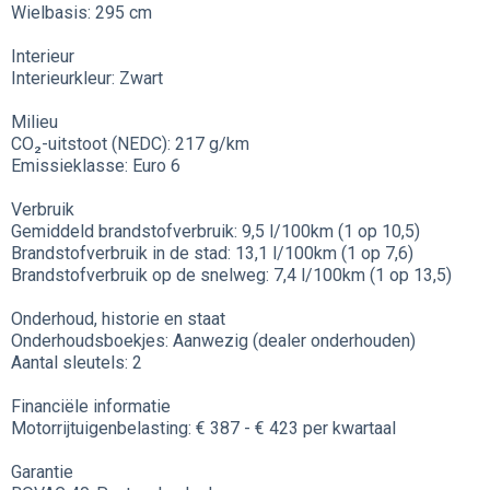
Wielbasis: 295 cm
Interieur
Interieurkleur: Zwart
Milieu
CO₂-uitstoot (NEDC): 217 g/km
Emissieklasse: Euro 6
Verbruik
Gemiddeld brandstofverbruik: 9,5 l/100km (1 op 10,5)
Brandstofverbruik in de stad: 13,1 l/100km (1 op 7,6)
Brandstofverbruik op de snelweg: 7,4 l/100km (1 op 13,5)
Onderhoud, historie en staat
Onderhoudsboekjes: Aanwezig (dealer onderhouden)
Aantal sleutels: 2
Financiële informatie
Motorrijtuigenbelasting: € 387 - € 423 per kwartaal
Garantie