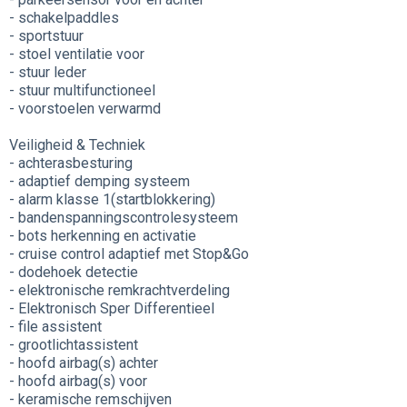
- schakelpaddles
- sportstuur
- stoel ventilatie voor
- stuur leder
- stuur multifunctioneel
- voorstoelen verwarmd
Veiligheid & Techniek
- achterasbesturing
- adaptief demping systeem
- alarm klasse 1(startblokkering)
- bandenspanningscontrolesysteem
- bots herkenning en activatie
- cruise control adaptief met Stop&Go
- dodehoek detectie
- elektronische remkrachtverdeling
- Elektronisch Sper Differentieel
- file assistent
- grootlichtassistent
- hoofd airbag(s) achter
- hoofd airbag(s) voor
- keramische remschijven